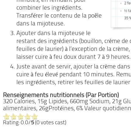
minutes, en remuant pour
2 fe
combiner les ingrédients.
½ t
Transférer le contenu de la poêle
35 
dans la mijoteuse.
Ajouter dans la mijoteuse le
restant des ingrédients (bouillon, crème de c
feuilles de laurier) à l’exception de la crème
laisser cuire à feu doux durant 7 à 9 heures.
Juste avant de servir, ajouter la crème dans
cuire à feu élevé pendant 10 minutes. Rem
les ingrédients, retirer les feuilles de laurier
Renseignements nutritionnels (Par Portion)
320 Calories, 15g Lipides, 660mg Sodium, 21g Glu
alimentaires, 26gProtéines, 6% Valeur quotidien
Rating: 0.0/
5
(0 votes cast)