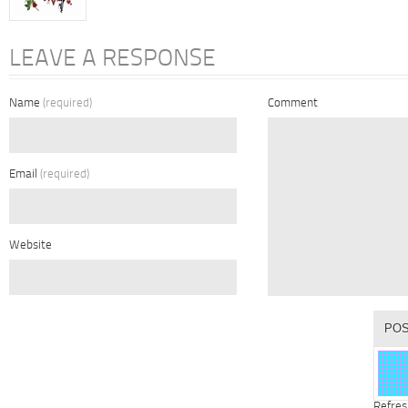
LEAVE A RESPONSE
Name
(required)
Comment
Email
(required)
Website
Refres