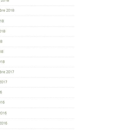
 2018
bre 2018
018
2018
18
18
018
bre 2017
 2017
16
016
 2016
 2016