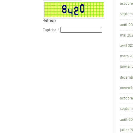
octobre
septem
Refresh
août 2
Captcha
*
mai 20
avril 20
mars 2
janvier
décemb
novemb
octobre
septem
août 2
juillet 