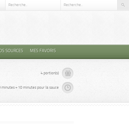
OS SOURCES
MES FAVORIS
4 portion(s)
0 minutes + 10 minutes pour la sauce