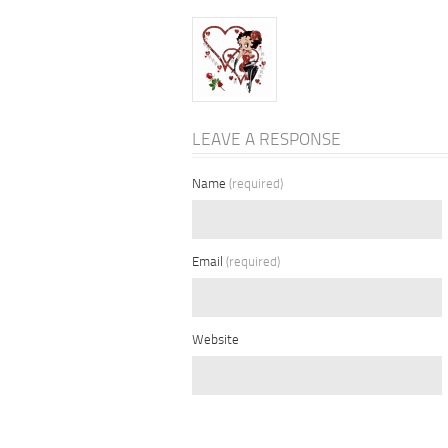
LEAVE A RESPONSE
Name
(required)
Email
(required)
Website