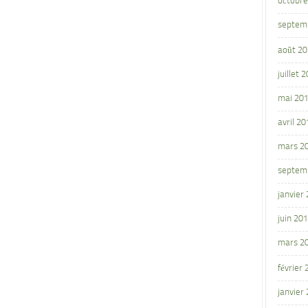
octobre
septem
août 2
juillet 
mai 20
avril 20
mars 2
septem
janvier
juin 20
mars 2
février
janvier