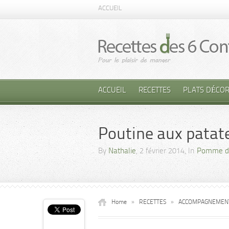
ACCUEIL
ACCUEIL
RECETTES
PLATS DÉCOR
Poutine aux patat
By
Nathalie
, 2 février 2014, In
Pomme de
Home
»
RECETTES
»
ACCOMPAGNEMEN