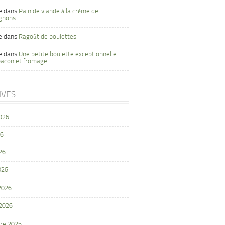
e
dans
Pain de viande à la crème de
gnons
e
dans
Ragoût de boulettes
e
dans
Une petite boulette exceptionnelle…
bacon et fromage
IVES
2026
26
26
026
 2026
 2026
re 2025