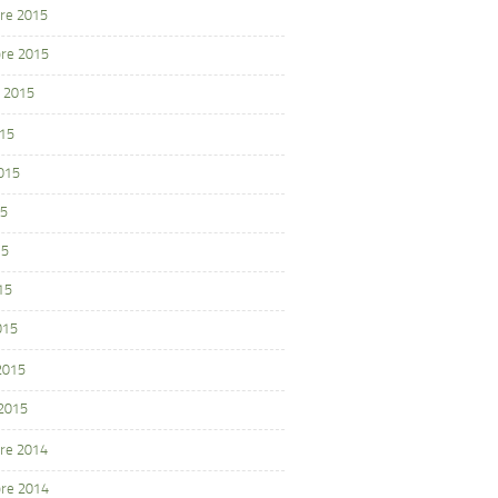
re 2015
re 2015
 2015
015
2015
15
15
15
015
 2015
 2015
re 2014
re 2014