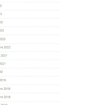
23
23
23
023
 2023
re 2022
 2021
 2021
20
 2019
re 2018
re 2018