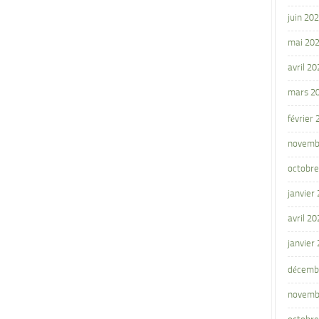
juin 20
mai 20
avril 20
mars 2
février
novemb
octobre
janvier
avril 20
janvier
décemb
novemb