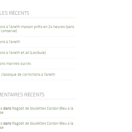
CLES RÉCENTS
ons à l’aneth maison prêts en 24 heures (sans
 conserve)
ons à l’aneth
ns à l’aneth et ail (Lexibule)
ons marinés sucrés
 classique de cornichons à l’aneth
ENTAIRES RÉCENTS
es
dans
Ragoût de boulettes Cordon Bleu à la
se
es
dans
Ragoût de boulettes Cordon Bleu à la
se