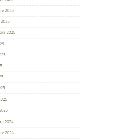
re 2025
 2025
bre 2025
025
2025
25
25
025
 2025
 2025
re 2024
re 2024