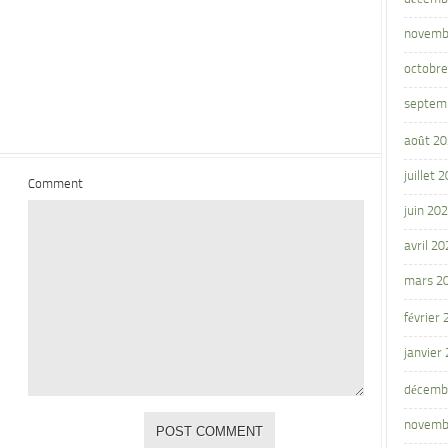
novemb
octobre
septem
août 2
juillet 
Comment
juin 20
avril 20
mars 2
février
janvier
décemb
novemb