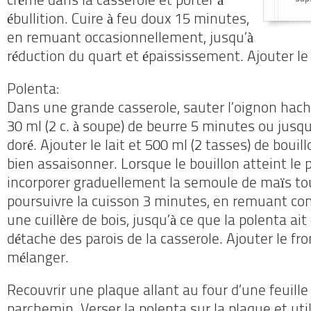
crème dans la casserole et porter à
ébullition. Cuire à feu doux 15 minutes,
en remuant occasionnellement, jusqu’à
réduction du quart et épaississement. Ajouter le
Polenta:
Dans une grande casserole, sauter l’oignon hac
30 ml (2 c. à soupe) de beurre 5 minutes ou jusqu’
doré. Ajouter le lait et 500 ml (2 tasses) de bouil
bien assaisonner. Lorsque le bouillon atteint le po
incorporer graduellement la semoule de maïs to
poursuivre la cuisson 3 minutes, en remuant c
une cuillère de bois, jusqu’à ce que la polenta ait 
détache des parois de la casserole. Ajouter le f
mélanger.
Recouvrir une plaque allant au four d’une feuille
parchemin. Verser la polenta sur la plaque et uti