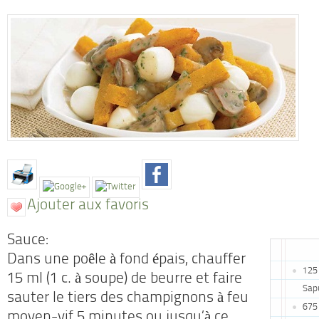
Ajouter aux favoris
Sauce:
Dans une poêle à fond épais, chauffer
125 
15 ml (1 c. à soupe) de beurre et faire
Sap
sauter le tiers des champignons à feu
675 
moyen-vif 5 minutes ou jusqu’à ce