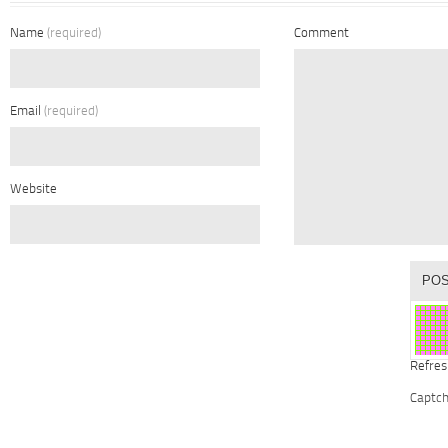
Name
(required)
Comment
Email
(required)
Website
Refres
Captc