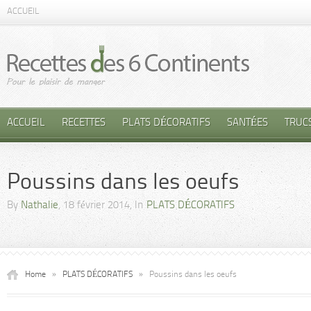
ACCUEIL
ACCUEIL
RECETTES
PLATS DÉCORATIFS
SANTÉES
TRUC
Poussins dans les oeufs
By
Nathalie
, 18 février 2014, In
PLATS DÉCORATIFS
Home
»
PLATS DÉCORATIFS
»
Poussins dans les oeufs