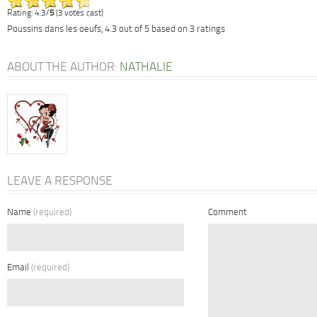
Rating: 4.3/
5
(3 votes cast)
Poussins dans les oeufs
,
4.3
out of
5
based on
3
ratings
ABOUT THE AUTHOR:
NATHALIE
LEAVE A RESPONSE
Name
(required)
Comment
Email
(required)