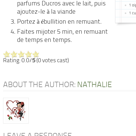
parfums Ducros avec le lait, puis
1 o
ajoutez-le à la viande
1 cu
Portez à ébullition en remuant.
Faites mijoter 5 min, en remuant
de temps en temps.
Rating: 0.0/
5
(0 votes cast)
ABOUT THE AUTHOR:
NATHALIE