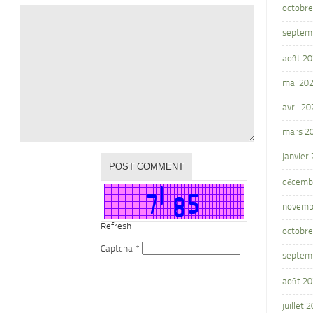
octobre
septem
août 2
mai 20
avril 20
mars 2
janvier
décemb
novemb
Refresh
octobre
Captcha
*
septem
août 2
juillet 