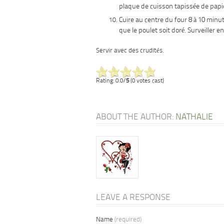
plaque de cuisson tapissée de papi
Cuire au centre du four 8 à 10 minu
que le poulet soit doré. Surveiller e
Servir avec des crudités.
Rating: 0.0/
5
(0 votes cast)
ABOUT THE AUTHOR:
NATHALIE
LEAVE A RESPONSE
Name
(required)