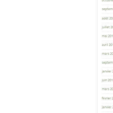
octobre
septem
août 2
juillet 
mai 20
avril 20
mars 2
septem
janvier
juin 20
mars 2
février
janvier