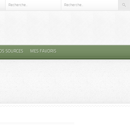
OS SOURCES
MES FAVORIS