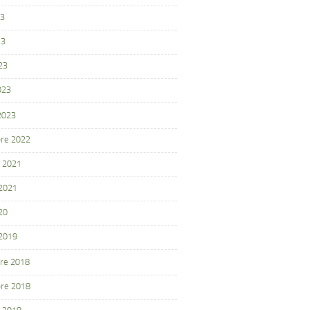
23
23
23
023
 2023
re 2022
 2021
 2021
20
 2019
re 2018
re 2018