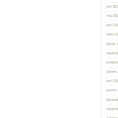
juin 20
mai 20
avril 20
mars 2
février
novemb
octobre
janvier
avril 20
janvier
décemb
novemb