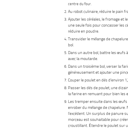
centre du four.
Au robot culinaire, réduire le pain f
Ajouter les céréales, le fromage et l
une seule fois pour concasser les c
réduire en poudre.
Transvider le mélange de chapelur
bol.
Dans un autre bol, battre les œufs à
avec la moutarde.
Dans un troisième bol, verser la fari
généreusement et ajouter une pincée
Couper le poulet en dés d’environ 1,
Passer les dés de poulet, une dizain
la farine en remuant pour bien les 
Les tremper ensuite dans les œufs 
enrober du mélange de chapelure. 
l’excédent. Un surplus de panure s
morceau est souhaitable pour créer 
croustillant. Étendre le poulet sur