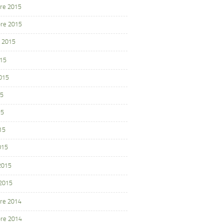
re 2015
re 2015
 2015
015
2015
15
15
15
015
 2015
 2015
re 2014
re 2014