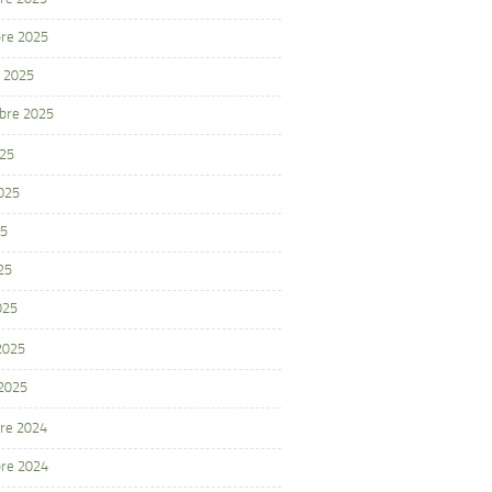
re 2025
 2025
bre 2025
025
2025
25
25
025
 2025
 2025
re 2024
re 2024