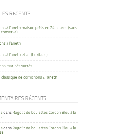
CLES RÉCENTS
ons à l’aneth maison prêts en 24 heures (sans
 conserve)
ons à l’aneth
ns à l’aneth et ail (Lexibule)
ons marinés sucrés
 classique de cornichons à l’aneth
ENTAIRES RÉCENTS
es
dans
Ragoût de boulettes Cordon Bleu à la
se
es
dans
Ragoût de boulettes Cordon Bleu à la
se