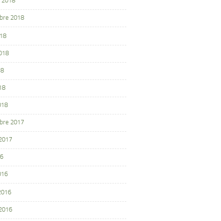
 2018
bre 2018
018
2018
18
18
018
bre 2017
 2017
16
016
 2016
 2016