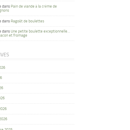
e
dans
Pain de viande à la crème de
gnons
e
dans
Ragoût de boulettes
e
dans
Une petite boulette exceptionnelle…
bacon et fromage
IVES
2026
26
26
026
 2026
 2026
re 2025