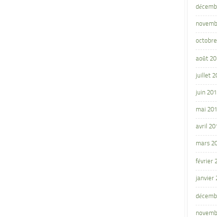
décemb
novemb
octobre
août 2
juillet 
juin 20
mai 20
avril 20
mars 2
février
janvier
décemb
novemb