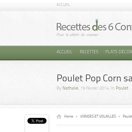
ACCUEIL
ACCUEIL
RECETTES
PLATS DÉCOR
Poulet Pop Corn s
By
Nathalie
, 19 février 2014, In
Poulet
Home
»
VIANDES ET VOLAILLES
»
Poule