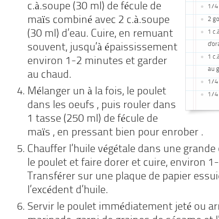
c.à.soupe (30 ml) de fécule de
1/4 
maïs combiné avec 2 c.à.soupe
2 go
(30 ml) d’eau. Cuire, en remuant
1 c.
d'o
souvent, jusqu’à épaississement
1 c.
environ 1-2 minutes et garder
au 
au chaud.
1/4 
Mélanger un à la fois, le poulet
1/4 
dans les oeufs , puis rouler dans
1 tasse (250 ml) de fécule de
maïs , en pressant bien pour enrober .
Chauffer l’huile végétale dans une grande 
le poulet et faire dorer et cuire, environ 
Transférer sur une plaque de papier essui
l’excédent d’huile.
Servir le poulet immédiatement jeté ou ar