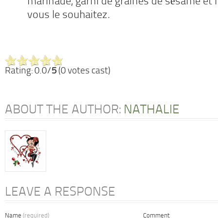
marinade, garni de graines de sésame et l’
vous le souhaitez.
Rating: 0.0/
5
(0 votes cast)
ABOUT THE AUTHOR:
NATHALIE
LEAVE A RESPONSE
Name
(required)
Comment