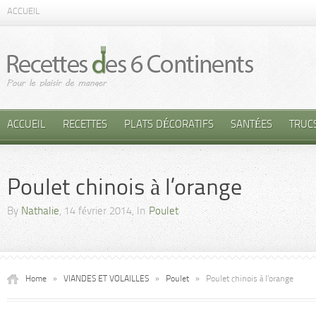
ACCUEIL
ACCUEIL
RECETTES
PLATS DÉCORATIFS
SANTÉES
TRUC
Poulet chinois à l’orange
By
Nathalie
, 14 février 2014, In
Poulet
Home
»
VIANDES ET VOLAILLES
»
Poulet
»
Poulet chinois à l’orange