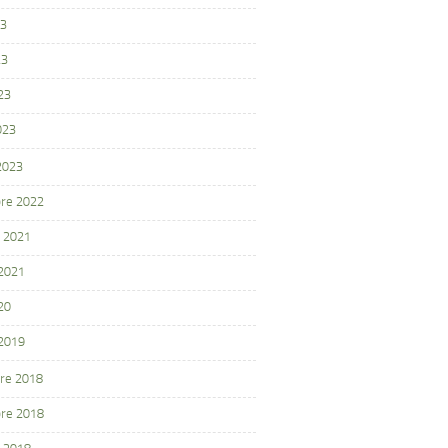
23
23
23
023
 2023
re 2022
 2021
 2021
20
 2019
re 2018
re 2018