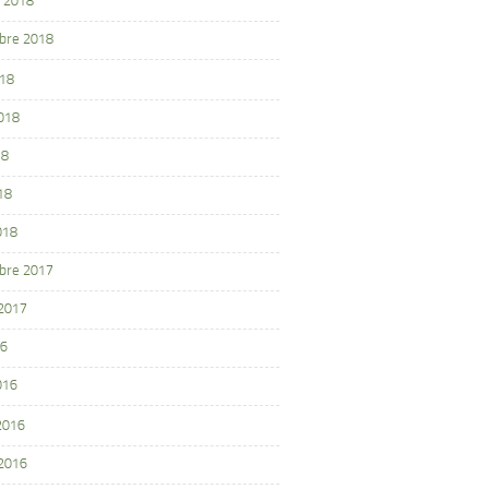
 2018
bre 2018
018
2018
18
18
018
bre 2017
 2017
16
016
 2016
 2016