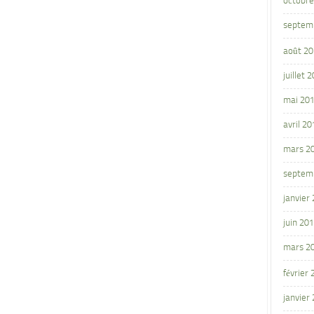
octobre
septem
août 2
juillet 
mai 20
avril 20
mars 2
septem
janvier
juin 20
mars 2
février
janvier