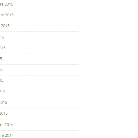
re 2015
re 2015
 2015
015
2015
15
15
15
015
 2015
 2015
re 2014
re 2014