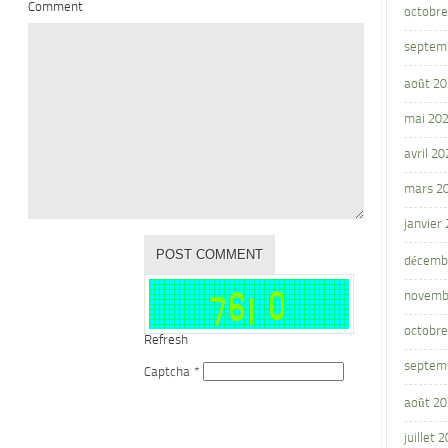
Comment
octobre
septem
août 2
mai 20
avril 20
mars 2
janvier
décemb
novemb
octobre
Refresh
septem
Captcha
*
août 2
juillet 