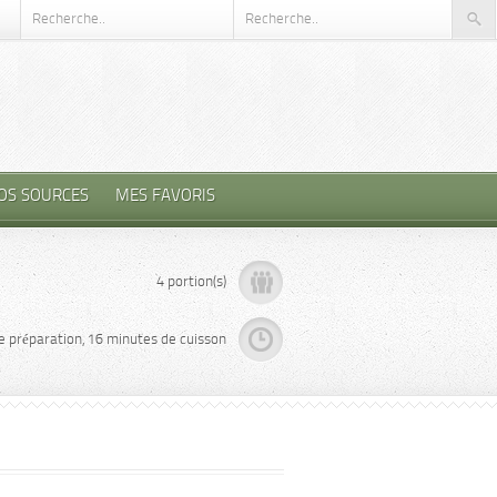
OS SOURCES
MES FAVORIS
4 portion(s)
e préparation, 16 minutes de cuisson