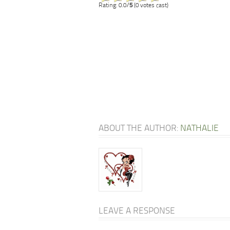
Rating: 0.0/
5
(0 votes cast)
ABOUT THE AUTHOR:
NATHALIE
LEAVE A RESPONSE