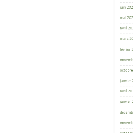
juin 20
mai 20
avril 20
mars 2
février
novemb
octobre
janvier
avril 20
janvier
décemb
novemb