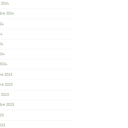
 2024
bre 2024
024
24
24
024
 2024
re 2023
re 2023
 2023
bre 2023
023
2023