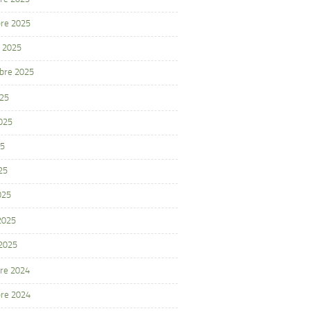
re 2025
 2025
bre 2025
025
2025
25
25
025
 2025
 2025
re 2024
re 2024