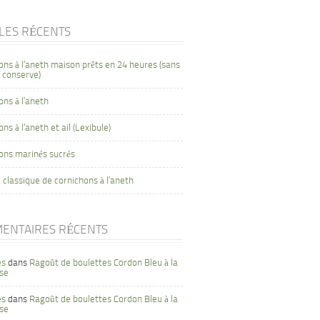
CLES RÉCENTS
ons à l’aneth maison prêts en 24 heures (sans
 conserve)
ons à l’aneth
ns à l’aneth et ail (Lexibule)
ons marinés sucrés
 classique de cornichons à l’aneth
ENTAIRES RÉCENTS
es
dans
Ragoût de boulettes Cordon Bleu à la
se
es
dans
Ragoût de boulettes Cordon Bleu à la
se