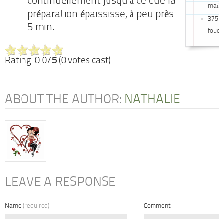
continuellement jusqu’à ce que la
maï
préparation épaississe, à peu près
375 
5 min.
foue
Rating: 0.0/
5
(0 votes cast)
ABOUT THE AUTHOR:
NATHALIE
LEAVE A RESPONSE
Name
(required)
Comment