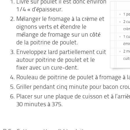
Livre sur poulet il est donc environ
1/4 « d’épaisseur.
1 p
Mélanger le fromage à la crème et
2 cu
oignons verts et étendre le
crè
mélange de fromage sur un côté
1 cu
de la poitrine de poulet.
émi
Enveloppez lard partiellement cuit
2 m
cuit
autour poitrine de poulet et le
fixer avec un cure-dent.
Rouleau de poitrine de poulet à fromage à l
Griller pendant cinq minute pour bacon crou
Placer sur une plaque de cuisson et à l’arri
30 minutes à 375.