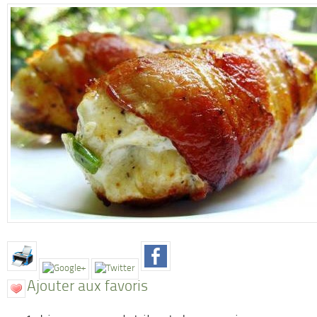
Ajouter aux favoris