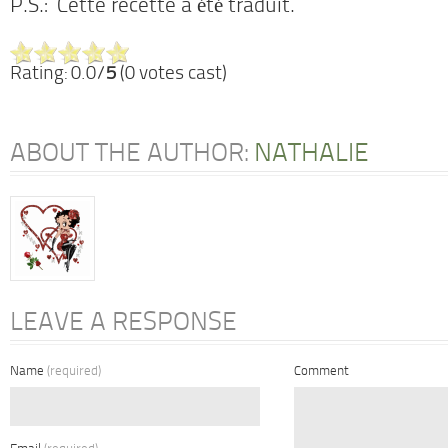
P.S.: Cette recette a été traduit.
Rating: 0.0/
5
(0 votes cast)
ABOUT THE AUTHOR:
NATHALIE
LEAVE A RESPONSE
Name
(required)
Comment