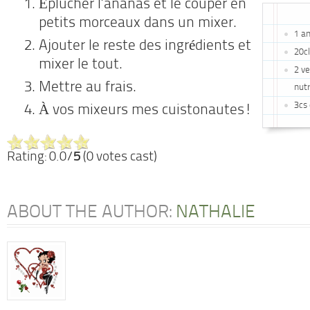
Éplucher l’ananas et le couper en
petits morceaux dans un mixer.
1 a
Ajouter le reste des ingrédients et
20c
mixer le tout.
2 ve
Mettre au frais.
nutr
3cs 
À vos mixeurs mes cuistonautes!
Rating: 0.0/
5
(0 votes cast)
ABOUT THE AUTHOR:
NATHALIE