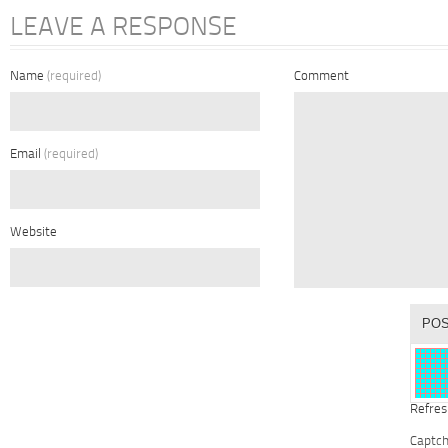
LEAVE A RESPONSE
Name
(required)
Comment
Email
(required)
Website
Refres
Captc