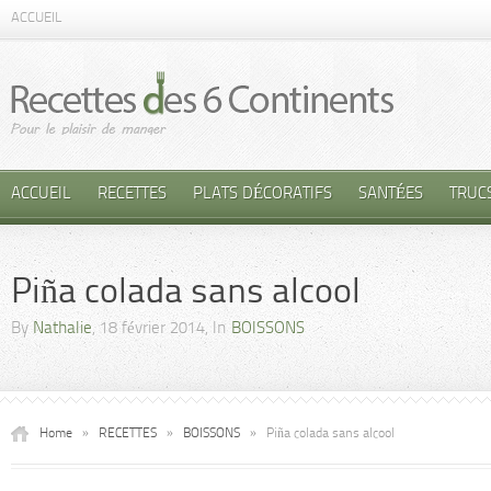
ACCUEIL
ACCUEIL
RECETTES
PLATS DÉCORATIFS
SANTÉES
TRUC
Piña colada sans alcool
By
Nathalie
, 18 février 2014, In
BOISSONS
Home
»
RECETTES
»
BOISSONS
»
Piña colada sans alcool