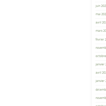
juin 20
mai 20
avril 20
mars 2
février
novemb
octobre
janvier
avril 20
janvier
décemb
novemb