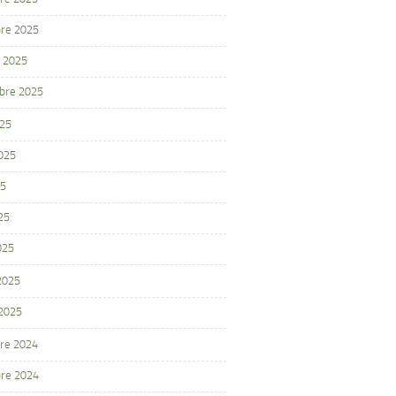
re 2025
 2025
bre 2025
025
2025
25
25
025
 2025
 2025
re 2024
re 2024