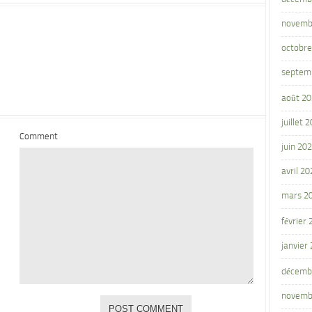
novemb
octobre
septem
août 2
juillet 
Comment
juin 20
avril 20
mars 2
février
janvier
décemb
novemb