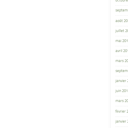
octobre
septem
août 2
juillet 
mai 20
avril 20
mars 2
septem
janvier
juin 20
mars 2
février
janvier