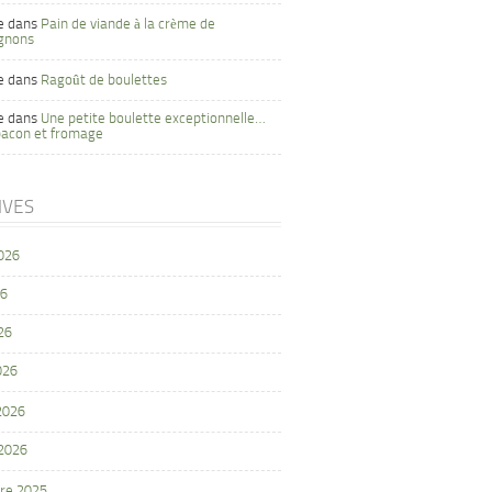
e
dans
Pain de viande à la crème de
gnons
e
dans
Ragoût de boulettes
e
dans
Une petite boulette exceptionnelle…
bacon et fromage
IVES
2026
26
26
026
 2026
 2026
re 2025