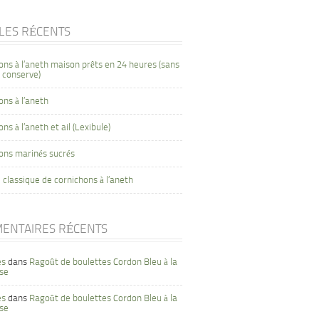
CLES RÉCENTS
ons à l’aneth maison prêts en 24 heures (sans
 conserve)
ons à l’aneth
ns à l’aneth et ail (Lexibule)
ons marinés sucrés
 classique de cornichons à l’aneth
ENTAIRES RÉCENTS
es
dans
Ragoût de boulettes Cordon Bleu à la
se
es
dans
Ragoût de boulettes Cordon Bleu à la
se