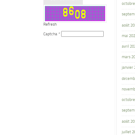
octobre
septem
Refresh
août 2
Captcha
*
mai 20
avril 20
mars 2
janvier
décemb
novemb
octobre
septem
août 2
juillet 