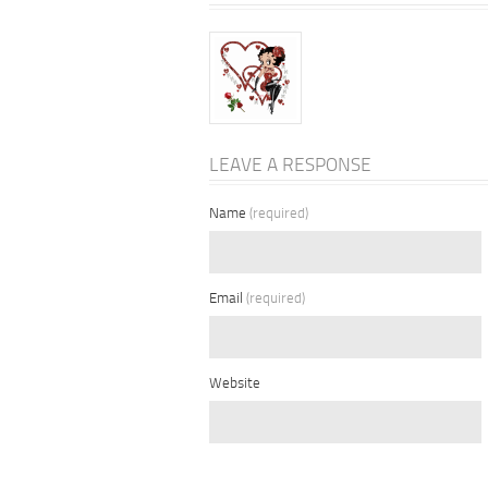
LEAVE A RESPONSE
Name
(required)
Email
(required)
Website