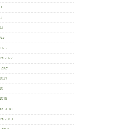
23
23
23
023
 2023
re 2022
 2021
 2021
20
 2019
re 2018
re 2018