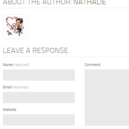
ABOUT THE AUTHOR:
NATHALIE
LEAVE A RESPONSE
Name
(required)
Comment
Email
(required)
Website