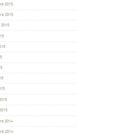
re 2015
re 2015
 2015
015
2015
15
15
15
015
 2015
 2015
re 2014
re 2014