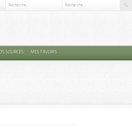
OS SOURCES
MES FAVORIS