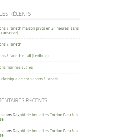
CLES RÉCENTS
ons à l’aneth maison prêts en 24 heures (sans
 conserve)
ons à l’aneth
ns à l’aneth et ail (Lexibule)
ons marinés sucrés
 classique de cornichons à l’aneth
ENTAIRES RÉCENTS
es
dans
Ragoût de boulettes Cordon Bleu à la
se
es
dans
Ragoût de boulettes Cordon Bleu à la
se