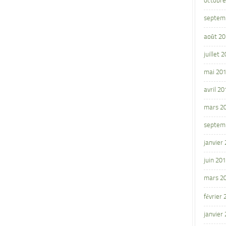
octobre
septem
août 2
juillet 
mai 20
avril 20
mars 2
septem
janvier
juin 20
mars 2
février
janvier