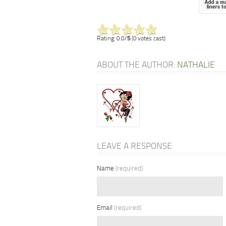
Rating: 0.0/
5
(0 votes cast)
ABOUT THE AUTHOR:
NATHALIE
LEAVE A RESPONSE
Name
(required)
Email
(required)