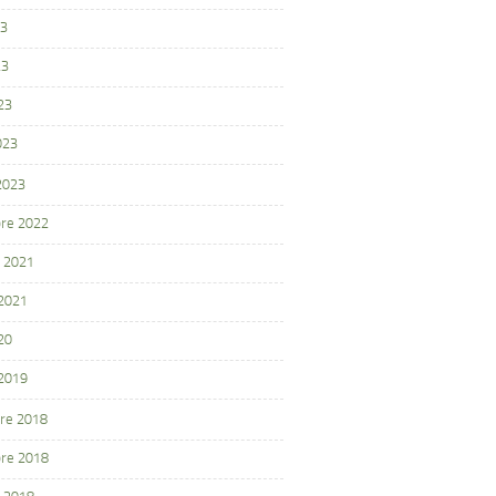
23
23
23
023
 2023
re 2022
 2021
 2021
20
 2019
re 2018
re 2018