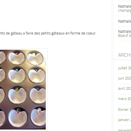
Nathali
champi
Nathali
Nathali
ts de gâteau à faire des petits gâteaux en forme de coeur.
Boeuf, 
ARCH
juillet 
juin 20
avril 20
mars 2
février
janvier
décemb