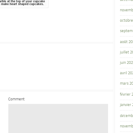
novemb
octobre
septem
août 2
juillet 
juin 20
avril 20
mars 2
février
Comment
janvier
décemb
novemb