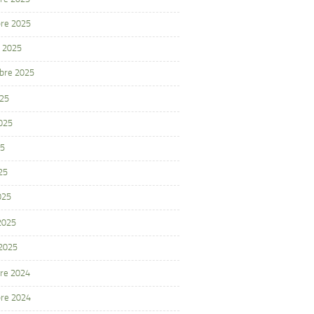
re 2025
 2025
bre 2025
025
2025
25
25
025
 2025
 2025
re 2024
re 2024