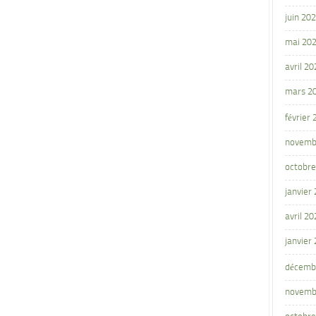
juin 20
mai 20
avril 20
mars 2
février
novemb
octobre
janvier
avril 20
janvier
décemb
novemb