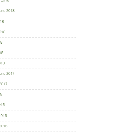
 2018
bre 2018
018
2018
18
18
018
bre 2017
 2017
16
016
 2016
 2016