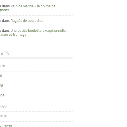
e
dans
Pain de viande à la crème de
gnons
e
dans
Ragoût de boulettes
e
dans
Une petite boulette exceptionnelle…
bacon et fromage
IVES
2026
26
26
026
 2026
 2026
re 2025