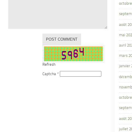
octobre
septem
août 2
mai 20
avril 20
mars 2
Refresh
janvier
Captcha
*
décemb
novemb
octobre
septem
août 2
juillet 