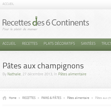
ACCUEIL
ACCUEIL
RECETTES
PLATS DÉCORATIFS
SANTÉES
TRUC
Pâtes aux champignons
By
Nathalie
, 27 décembre 2013, In
Pâtes alimentaire
Home
»
RECETTES
»
PAINS & PÂTES
»
Pâtes alimentaire
»
Pâtes aux c