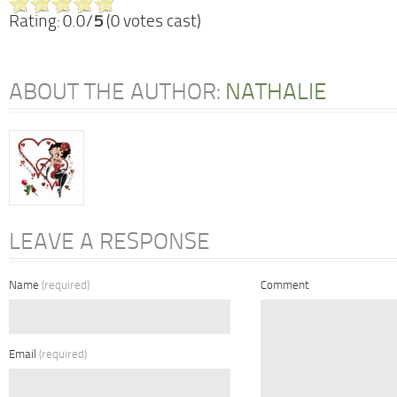
Rating: 0.0/
5
(0 votes cast)
ABOUT THE AUTHOR:
NATHALIE
LEAVE A RESPONSE
Name
(required)
Comment
Email
(required)