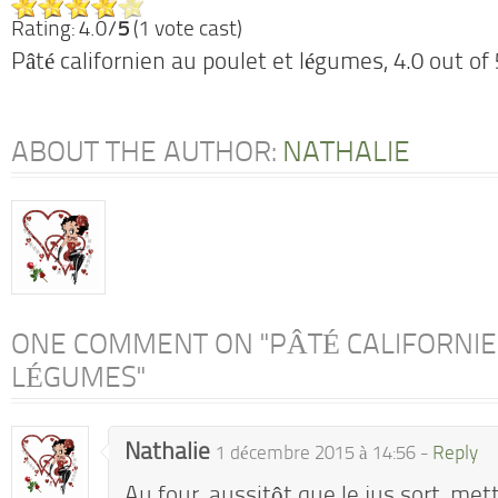
Rating: 4.0/
5
(1 vote cast)
Pâté californien au poulet et légumes
,
4.0
out of
ABOUT THE AUTHOR:
NATHALIE
ONE COMMENT ON "PÂTÉ CALIFORNIE
LÉGUMES"
Nathalie
1 décembre 2015 à 14:56 -
Reply
Au four, aussitôt que le jus sort, mettr