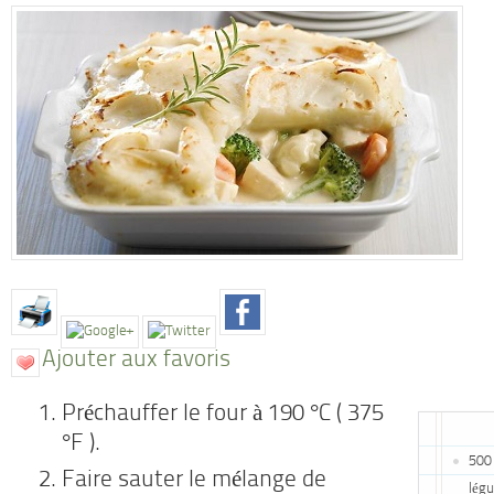
Ajouter aux favoris
Préchauffer le four à 190 °C ( 375
°F ).
500 
Faire sauter le mélange de
lég