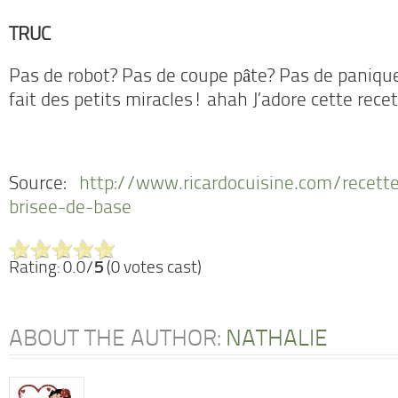
TRUC
Pas de robot? Pas de coupe pâte? Pas de panique
fait des petits miracles! ahah J’adore cette rece
Source:
http://www.ricardocuisine.com/recett
brisee-de-base
Rating: 0.0/
5
(0 votes cast)
ABOUT THE AUTHOR:
NATHALIE