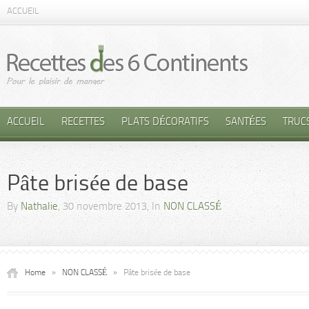
ACCUEIL
ACCUEIL
RECETTES
PLATS DÉCORATIFS
SANTÉES
TRUC
Pâte brisée de base
By
Nathalie
, 30 novembre 2013, In
NON CLASSÉ
Home
»
NON CLASSÉ
»
Pâte brisée de base