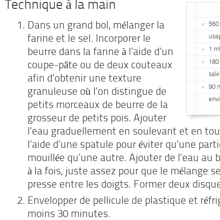
Technique à la main
Dans un grand bol, mélanger la
560 
usa
farine et le sel. Incorporer le
1 ml
beurre dans la farine à l’aide d’un
180 
coupe-pâte ou de deux couteaux
salé
afin d’obtenir une texture
90 m
granuleuse où l’on distingue de
env
petits morceaux de beurre de la
grosseur de petits pois. Ajouter
l’eau graduellement en soulevant et en tou
l’aide d’une spatule pour éviter qu’une part
mouillée qu’une autre. Ajouter de l’eau au b
à la fois, juste assez pour que le mélange s
presse entre les doigts. Former deux disqu
Envelopper de pellicule de plastique et réfri
moins 30 minutes.