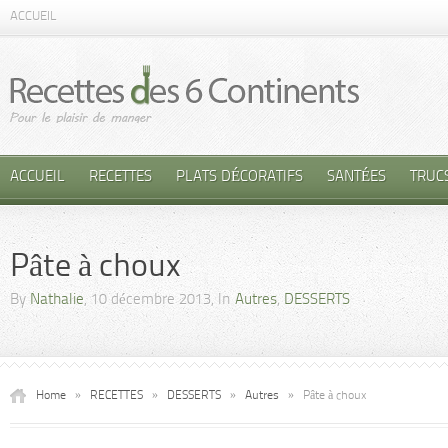
ACCUEIL
ACCUEIL
RECETTES
PLATS DÉCORATIFS
SANTÉES
TRUC
Pâte à choux
By
Nathalie
, 10 décembre 2013, In
Autres
,
DESSERTS
Home
»
RECETTES
»
DESSERTS
»
Autres
»
Pâte à choux