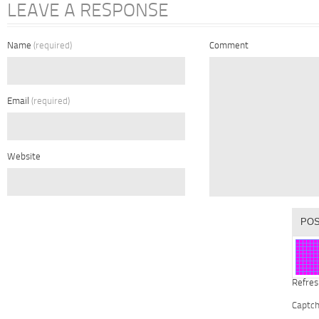
LEAVE A RESPONSE
Name
(required)
Comment
Email
(required)
Website
Refres
Captc