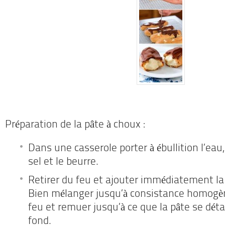
Préparation de la pâte à choux :
Dans une casserole porter à ébullition l’eau, l
sel et le beurre.
Retirer du feu et ajouter immédiatement la
Bien mélanger jusqu’à consistance homogèn
feu et remuer jusqu’à ce que la pâte se dét
fond.