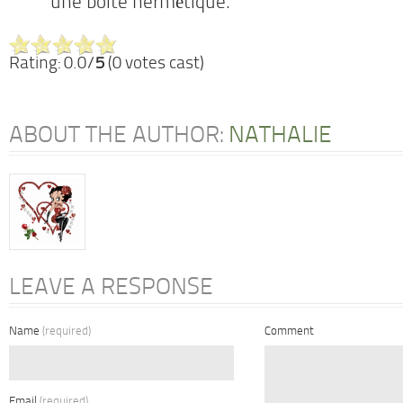
une boite hermétique.
Rating: 0.0/
5
(0 votes cast)
ABOUT THE AUTHOR:
NATHALIE
LEAVE A RESPONSE
Name
(required)
Comment
Email
(required)