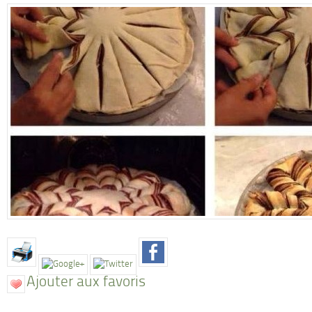
Ajouter aux favoris