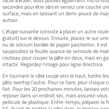
facile à étaler, vous pouvez également micro-on
secondes pour être sûr) et versez une couche un
surface, mais en laissant un demi-pouce de marg
autour.
L’étape suivante consiste à placer un autre roule
gratuit) sur le dessus.
Ensuite, placez-le sur un
ou de silicium bordée de papier parchemin.
Il es
saupoudrez la feuille avance de semoule de maï
couteau pour couper la pâte en deux, mais en ga
intacte.
Regardez l’image pour ligne directrice.
En tournant le côté coupé vers le haut, tordre les
pâte overtop l’autre.
Pour ce faire, pour chaque 
fait.
Pour les 20 prochaines minutes, laissez votr
reposer dans un endroit sec, mais assurez-vous 
pellicule de plastique.
Entre-temps, préparer le f