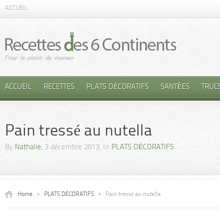
ACCUEIL
ACCUEIL
RECETTES
PLATS DÉCORATIFS
SANTÉES
TRUC
Pain tressé au nutella
By
Nathalie
, 3 décembre 2013, In
PLATS DÉCORATIFS
Home
»
PLATS DÉCORATIFS
»
Pain tressé au nutella