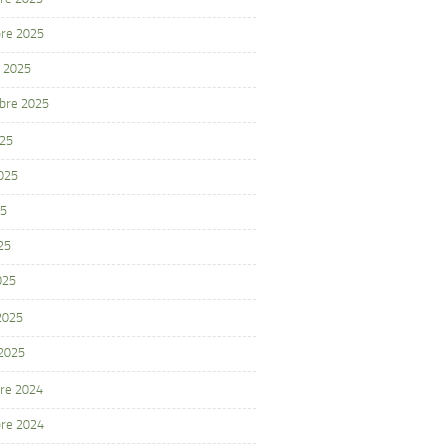
re 2025
 2025
bre 2025
025
2025
25
25
025
 2025
 2025
re 2024
re 2024