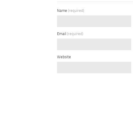
Name
(required)
Email
(required)
Website