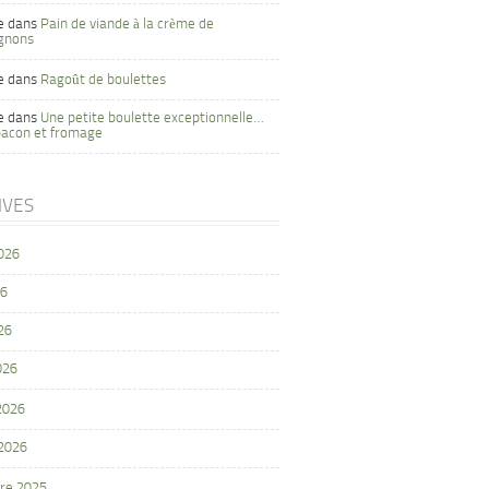
e
dans
Pain de viande à la crème de
gnons
e
dans
Ragoût de boulettes
e
dans
Une petite boulette exceptionnelle…
bacon et fromage
IVES
2026
26
26
026
 2026
 2026
re 2025