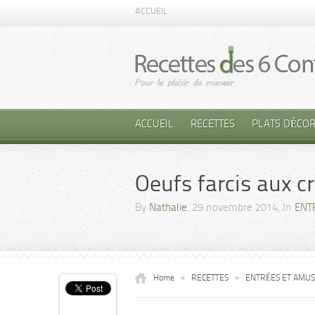
ACCUEIL
ACCUEIL
RECETTES
PLATS DÉCOR
Oeufs farcis aux c
By
Nathalie
, 29 novembre 2014, In
ENT
Home
»
RECETTES
»
ENTRÉES ET AMU