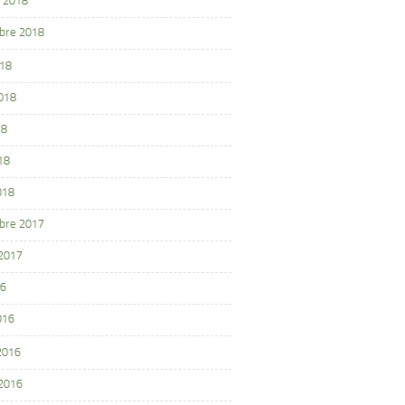
 2018
bre 2018
018
2018
18
18
018
bre 2017
 2017
16
016
 2016
 2016