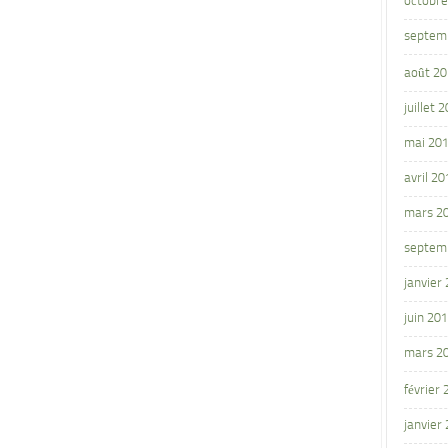
octobre
septem
août 2
juillet 
mai 20
avril 20
mars 2
septem
janvier
juin 20
mars 2
février
janvier