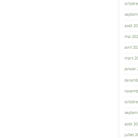
octobre
septem
août 2
mai 20
avril 20
mars 2
janvier
décemb
novemb
octobre
septem
août 2
juillet 