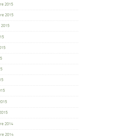
re 2015
re 2015
 2015
015
2015
15
15
15
015
 2015
 2015
re 2014
re 2014