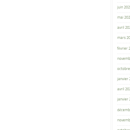
juin 20
mai 20
avril 20
mars 2
février
novemb
octobre
janvier
avril 20
janvier
décemb
novemb