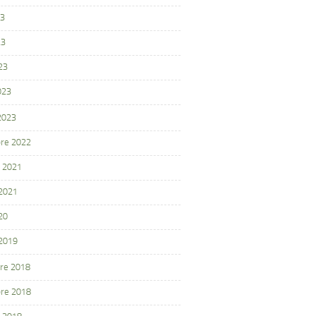
23
23
23
023
 2023
re 2022
 2021
 2021
20
 2019
re 2018
re 2018