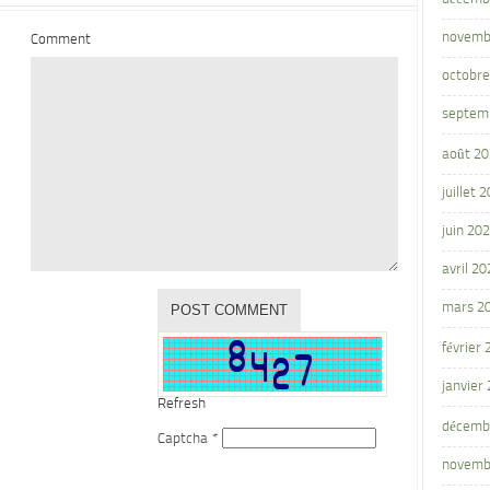
novemb
Comment
octobre
septem
août 2
juillet 
juin 20
avril 20
mars 2
février
janvier
Refresh
décemb
Captcha
*
novemb