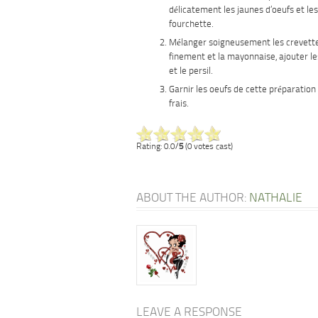
délicatement les jaunes d’oeufs et les
fourchette.
Mélanger soigneusement les crevett
finement et la mayonnaise, ajouter l
et le persil.
Garnir les oeufs de cette préparation 
frais.
Rating: 0.0/
5
(0 votes cast)
ABOUT THE AUTHOR:
NATHALIE
LEAVE A RESPONSE