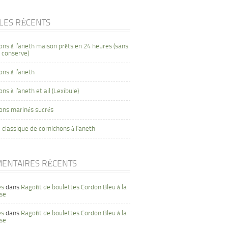
CLES RÉCENTS
ons à l’aneth maison prêts en 24 heures (sans
 conserve)
ons à l’aneth
ns à l’aneth et ail (Lexibule)
ons marinés sucrés
 classique de cornichons à l’aneth
ENTAIRES RÉCENTS
es
dans
Ragoût de boulettes Cordon Bleu à la
se
es
dans
Ragoût de boulettes Cordon Bleu à la
se