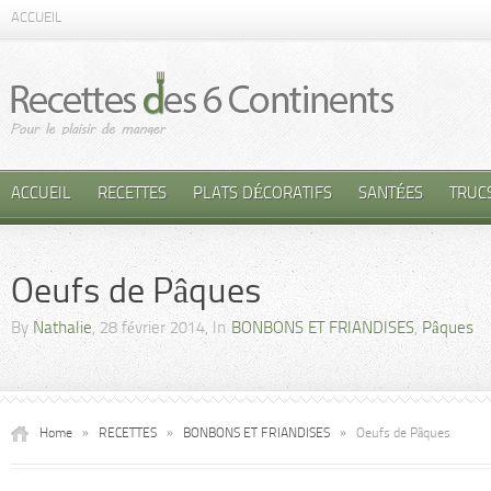
ACCUEIL
ACCUEIL
RECETTES
PLATS DÉCORATIFS
SANTÉES
TRUC
Oeufs de Pâques
By
Nathalie
, 28 février 2014, In
BONBONS ET FRIANDISES
,
Pâques
Home
»
RECETTES
»
BONBONS ET FRIANDISES
»
Oeufs de Pâques