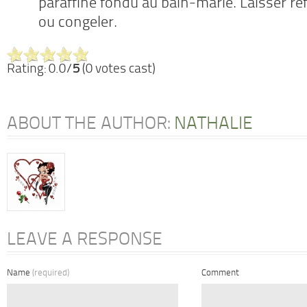
paraffine fondu au bain-marie. Laisser refr
ou congeler.
Rating: 0.0/
5
(0 votes cast)
ABOUT THE AUTHOR:
NATHALIE
LEAVE A RESPONSE
Name
(required)
Comment