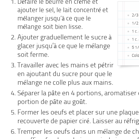
Défaire le beurre en crème et
ajouter le sel, le lait concentré et
2/3 
mélanger jusqu’à ce que le
1/2
mélange soit bien lisse.
1 c.
Ajouter graduellement le sucre à
1 c.
glacer jusqu’à ce que le mélange
5 1/
soit ferme.
Col
Travailler avec les mains et pétrir
en ajoutant du sucre pour que le
mélange ne colle plus aux mains.
Séparer la pâte en 4 portions, aromatiser
portion de pâte au goût.
Former les oeufs et placer sur une plaque 
recouverte de papier ciré. Laisser au réfri
Tremper les oeufs dans un mélange de ch