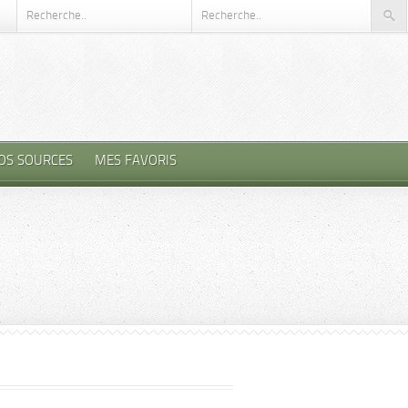
OS SOURCES
MES FAVORIS