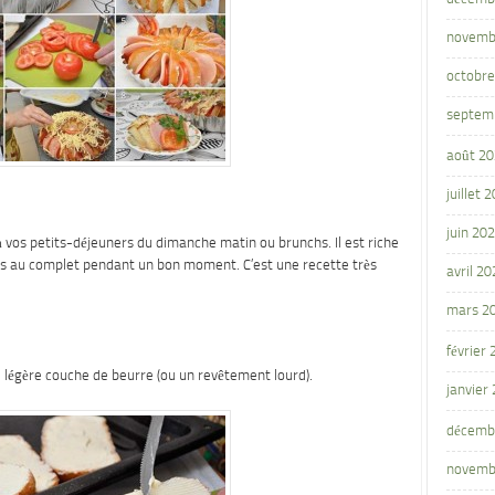
novemb
octobre
septem
août 2
juillet 
juin 20
t à vos petits-déjeuners du dimanche matin ou brunchs.
Il est riche
rons au complet pendant un bon moment.
C’est une recette très
avril 20
mars 2
février
 légère couche de beurre (ou un revêtement lourd).
janvier
décemb
novemb