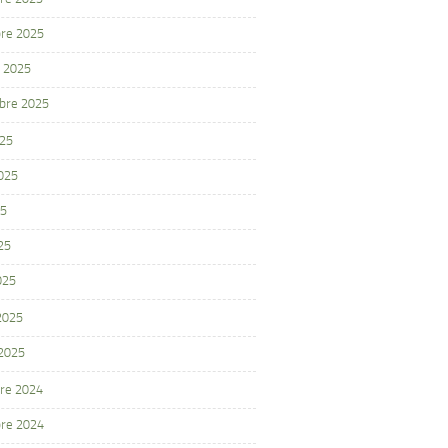
re 2025
 2025
bre 2025
025
2025
25
25
025
 2025
 2025
re 2024
re 2024