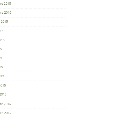
re 2015
re 2015
 2015
015
2015
15
15
15
015
 2015
 2015
re 2014
re 2014