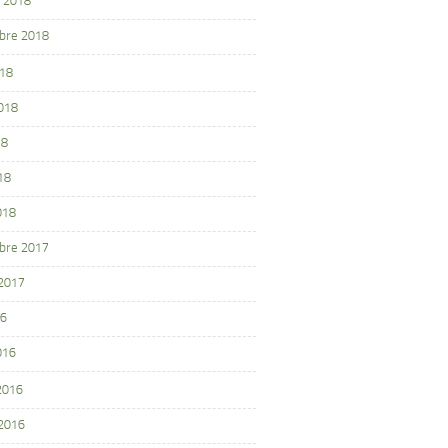
 2018
bre 2018
018
2018
18
18
018
bre 2017
 2017
16
016
 2016
 2016