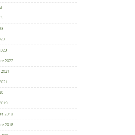
23
23
23
023
 2023
re 2022
 2021
 2021
20
 2019
re 2018
re 2018