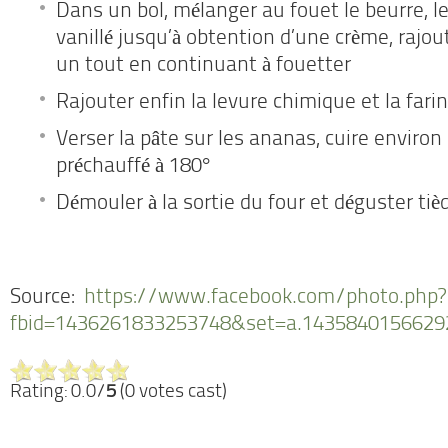
Dans un bol, mélanger au fouet le beurre, le
vanillé jusqu’à obtention d’une crème, rajou
un tout en continuant à fouetter
Rajouter enfin la levure chimique et la fari
Verser la pâte sur les ananas, cuire enviro
préchauffé à 180°
Démouler à la sortie du four et déguster tièd
Source:
https://www.facebook.com/photo.php?
fbid=1436261833253748&set=a.1435840156629
Rating: 0.0/
5
(0 votes cast)