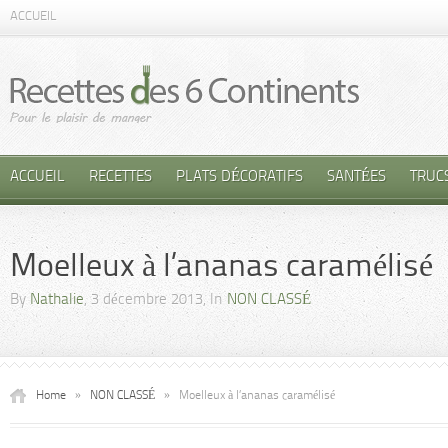
ACCUEIL
ACCUEIL
RECETTES
PLATS DÉCORATIFS
SANTÉES
TRUC
Moelleux à l’ananas caramélisé
By
Nathalie
, 3 décembre 2013, In
NON CLASSÉ
Home
»
NON CLASSÉ
»
Moelleux à l’ananas caramélisé