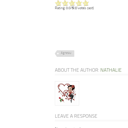
Rating: 0.0/
5
(0 votes cast)
Agneau
ABOUT THE AUTHOR:
NATHALIE
LEAVE A RESPONSE