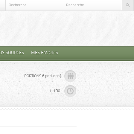
OS SOURCES
MES FAVORIS
PORTIONS 6 portion(s)
~ 1 H 30.