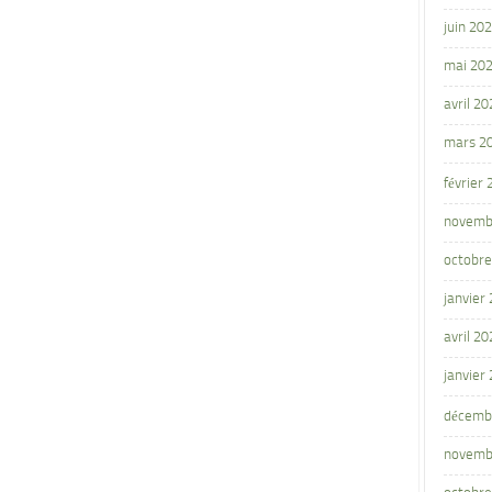
juin 20
mai 20
avril 20
mars 2
février
novemb
octobre
janvier
avril 20
janvier
décemb
novemb