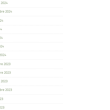
 2024
bre 2024
024
24
24
024
 2024
re 2023
re 2023
 2023
bre 2023
023
2023