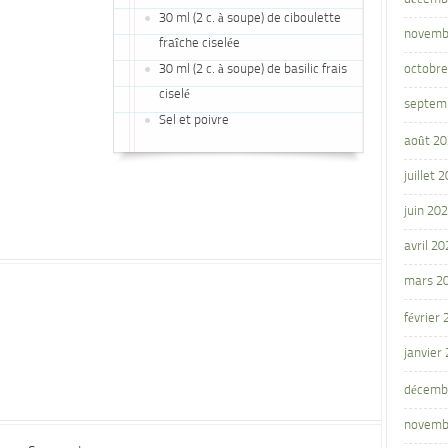
30 ml (2 c. à soupe) de ciboulette
novemb
fraîche ciselée
30 ml (2 c. à soupe) de basilic frais
octobre
ciselé
septem
Sel et poivre
août 2
juillet 
juin 20
avril 20
mars 2
février
janvier
décemb
novemb