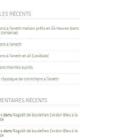
CLES RÉCENTS
ons à l’aneth maison prêts en 24 heures (sans
 conserve)
ons à l’aneth
ns à l’aneth et ail (Lexibule)
ons marinés sucrés
 classique de cornichons à l’aneth
ENTAIRES RÉCENTS
es
dans
Ragoût de boulettes Cordon Bleu à la
se
es
dans
Ragoût de boulettes Cordon Bleu à la
se