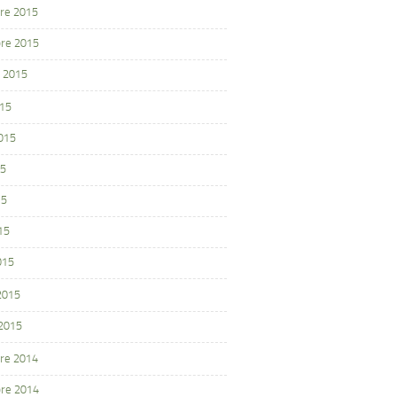
re 2015
re 2015
 2015
015
2015
15
15
15
015
 2015
 2015
re 2014
re 2014