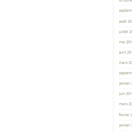
octobre
septem
août 2
juillet 
mai 20
avril 20
mars 2
septem
janvier
juin 20
mars 2
février
janvier