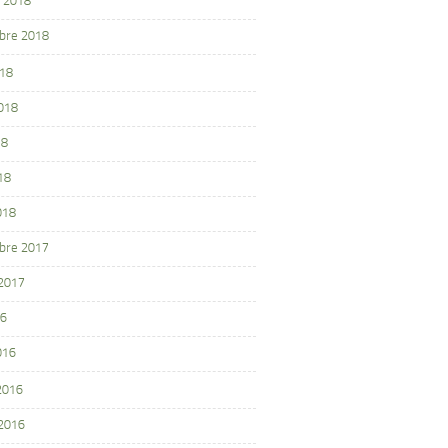
 2018
bre 2018
018
2018
18
18
018
bre 2017
 2017
16
016
 2016
 2016