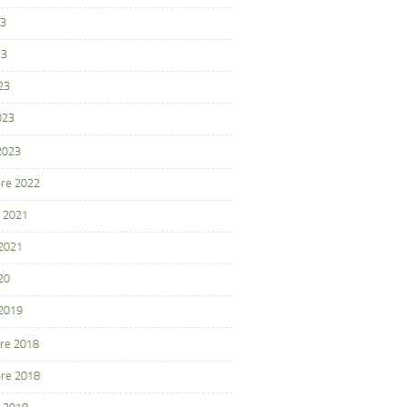
23
23
23
023
 2023
re 2022
 2021
 2021
20
 2019
re 2018
re 2018