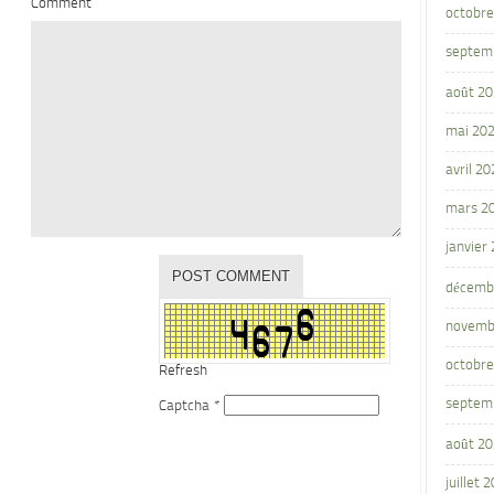
Comment
octobre
septem
août 2
mai 20
avril 20
mars 2
janvier
décemb
novemb
octobre
Refresh
septem
Captcha
*
août 2
juillet 