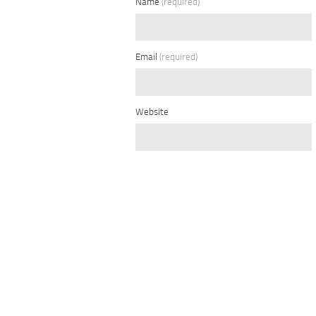
Name
(required)
Email
(required)
Website