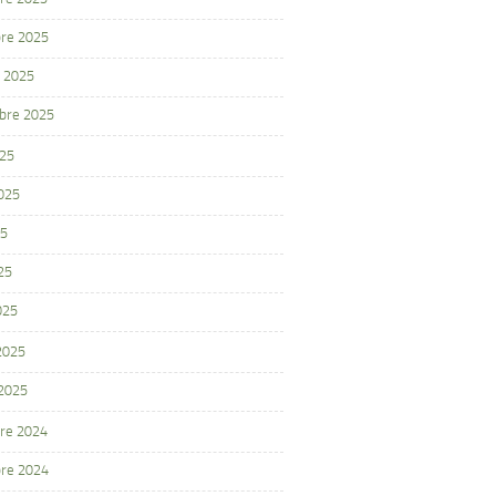
re 2025
 2025
bre 2025
025
2025
25
25
025
 2025
 2025
re 2024
re 2024