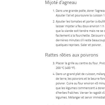
Mijoté d’agneau
Dans une grande poêle, dorer l’agnea
Ajouter l’ail et poursuivre la cuisson 
Ajouter les tomates et porter à ébullit
laisser mijoter à feu doux environ 1 h
que la viande soit tendre mais ne se 
facilement à la fourchette. Découvrir 
dernières minutes s’il reste beaucoup
quelques reprises. Saler et poivrer.
Rattes rôties aux poivrons
Placer la grille au centre du four. Pré
200 °C (400 °F).
Dans un grand plat de cuisson, méla
de terre, les poivrons et le beurre fon
poivrer. Cuire au four environ 45 minu
que les légumes commencent à dorer
d’herbes fraîches. Verser le ragoût d
légumes. Mélanger et servir immédia