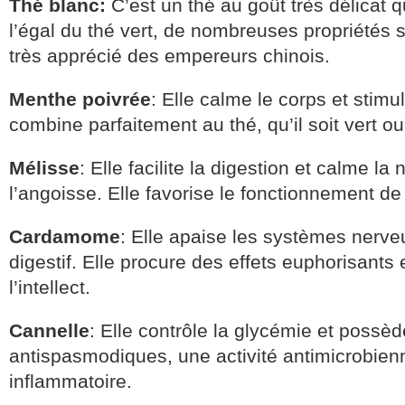
Thé blanc:
C’est un thé au goût très délicat 
l’égal du thé vert, de nombreuses propriétés s
très apprécié des empereurs chinois.
Menthe poivrée
: Elle calme le corps et stimule
combine parfaitement au thé, qu’il soit vert ou
Mélisse
: Elle facilite la digestion et calme la 
l’angoisse. Elle favorise le fonctionnement de 
Cardamome
: Elle apaise les systèmes nerveu
digestif. Elle procure des effets euphorisants 
l’intellect.
Cannelle
: Elle contrôle la glycémie et possè
antispasmodiques, une activité antimicrobienn
inflammatoire.