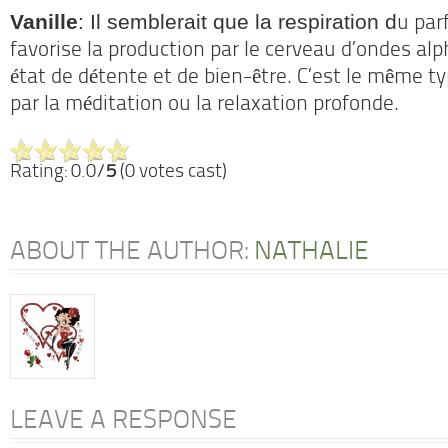
Vanille
: Il semblerait que la respiration d
u par
favorise la production par le cerveau d’ondes alp
état de détente et de bien-être. C’est le même t
par la méditation ou la relaxation profonde.
Rating: 0.0/
5
(0 votes cast)
ABOUT THE AUTHOR:
NATHALIE
LEAVE A RESPONSE