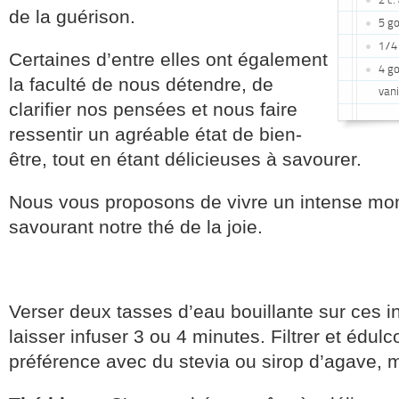
2 c.
de la guérison.
5 g
1/4
Certaines d’entre elles ont également
4 go
la faculté de nous détendre, de
vani
clarifier nos pensées et nous faire
ressentir un agréable état de bien-
être, tout en étant délicieuses à savourer.
Nous vous proposons de vivre un intense mo
savourant notre thé de la joie.
Verser deux tasses d’eau bouillante sur ces i
laisser infuser 3 ou 4 minutes. Filtrer et édulc
préférence avec du stevia ou sirop d’agave, m