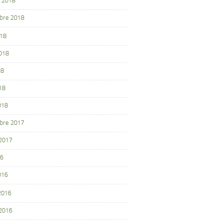
 2018
bre 2018
018
2018
18
18
018
bre 2017
 2017
16
016
 2016
 2016