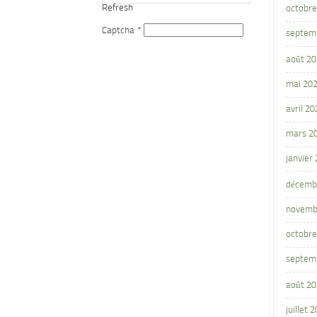
Refresh
octobre
Captcha
*
septem
août 2
mai 20
avril 20
mars 2
janvier
décemb
novemb
octobre
septem
août 2
juillet 