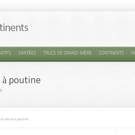
ATIFS
SANTÉES
TRUCS DE GRAND-MÈRE
CONTINENTS
N
 à poutine
s
ure sauce à poutine