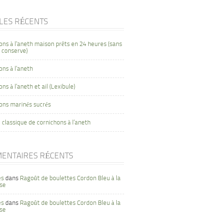
CLES RÉCENTS
ons à l’aneth maison prêts en 24 heures (sans
 conserve)
ons à l’aneth
ns à l’aneth et ail (Lexibule)
ons marinés sucrés
 classique de cornichons à l’aneth
ENTAIRES RÉCENTS
es
dans
Ragoût de boulettes Cordon Bleu à la
se
es
dans
Ragoût de boulettes Cordon Bleu à la
se