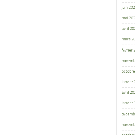
juin 20
mai 20
avril 20
mars 2
février
novemb
octobre
janvier
avril 20
janvier
décemb
novemb