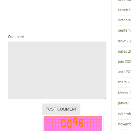
novemb
octobre
septem
Comment
août 2
juillet 
juin 20
avril 20
mars 2
février
janvier
décemb
novemb