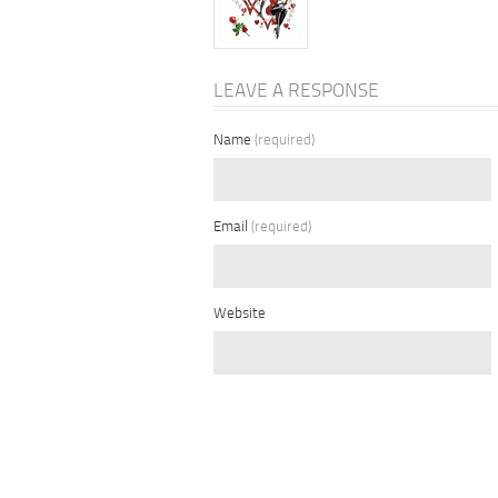
LEAVE A RESPONSE
Name
(required)
Email
(required)
Website