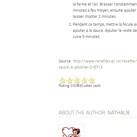
la farine et l’ail. Brasser constamme
minutes à feu moyen, ensuite ajoute
laisser mijoter 2 minutes.
Pendant ce temps, mettre la fécule av
ajouter à la sauce. Ajouter le reste d
cuire 5 minutes.
Source:
http://www.recettes.qc.ca/recette/
sauce-a-poutine-216713
Rating: 0.0/
5
(0 votes cast)
ABOUT THE AUTHOR:
NATHALIE