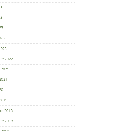
23
23
23
023
 2023
re 2022
 2021
 2021
20
 2019
re 2018
re 2018