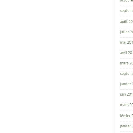
octobre
septem
août 2
juillet 
mai 20
avril 20
mars 2
septem
janvier
juin 20
mars 2
février
janvier