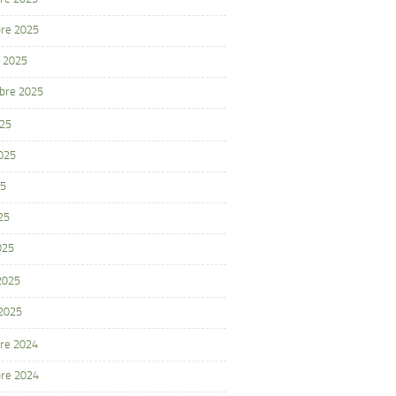
re 2025
 2025
bre 2025
025
2025
25
25
025
 2025
 2025
re 2024
re 2024