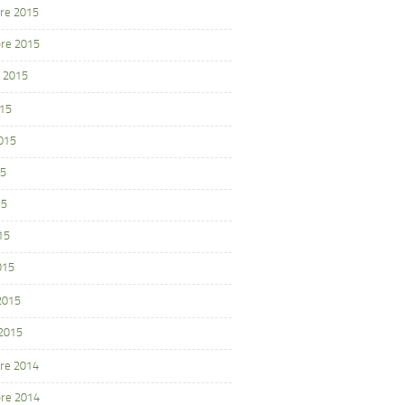
re 2015
re 2015
 2015
015
2015
15
15
15
015
 2015
 2015
re 2014
re 2014