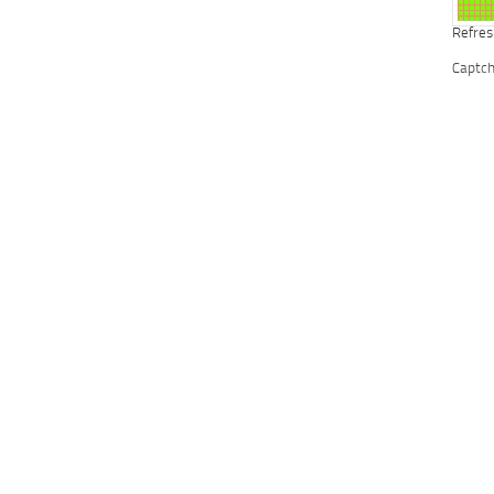
Refres
Captc