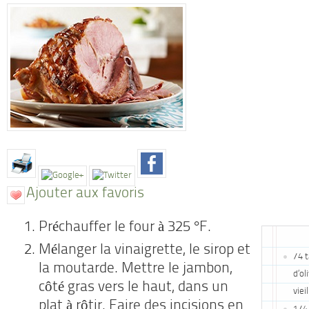
Ajouter aux favoris
Préchauffer le four à 325 °F.
Mélanger la vinaigrette, le sirop et
/4 t
la moutarde. Mettre le jambon,
d’ol
côté gras vers le haut, dans un
viei
plat à rôtir. Faire des incisions en