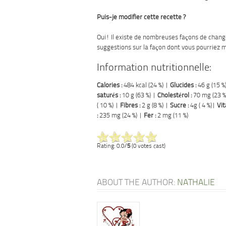
Puis-je modifier cette recette ?
Oui! Il existe de nombreuses façons de change
suggestions sur la façon dont vous pourriez m
Information nutritionnelle:
Calories :
484 kcal (24 %) |
Glucides :
46 g (15 %
saturés :
10 g (63 %) |
Cholestérol :
70 mg (23 %
( 10 %) |
Fibres :
2 g (8 %) |
Sucre :
4g ( 4 %)|
Vit
:
235 mg (24 %) |
Fer :
2 mg (11 %)
Rating: 0.0/
5
(0 votes cast)
ABOUT THE AUTHOR:
NATHALIE