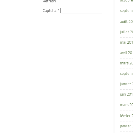
octobre
Refresh
Captcha
*
septem
août 2
juillet 
mai 20
avril 20
mars 2
septem
janvier
juin 20
mars 2
février
janvier