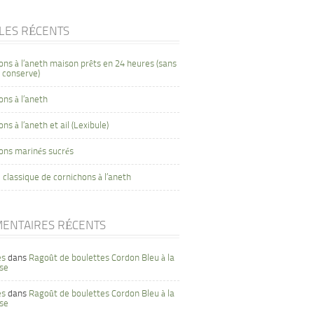
CLES RÉCENTS
ons à l’aneth maison prêts en 24 heures (sans
 conserve)
ons à l’aneth
ns à l’aneth et ail (Lexibule)
ons marinés sucrés
 classique de cornichons à l’aneth
ENTAIRES RÉCENTS
es
dans
Ragoût de boulettes Cordon Bleu à la
se
es
dans
Ragoût de boulettes Cordon Bleu à la
se