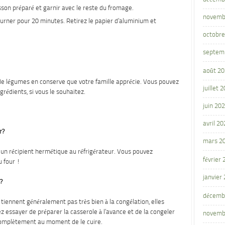
sson préparé et garnir avec le reste du fromage.
novemb
urner pour 20 minutes. Retirez le papier d’aluminium et
octobre
septem
août 2
 de légumes en conserve que votre famille apprécie. Vous pouvez
juillet 
grédients, si vous le souhaitez.
juin 20
avril 20
r?
mars 2
ans un récipient hermétique au réfrigérateur. Vous pouvez
février
u four !
janvier
?
décemb
e tiennent généralement pas très bien à la congélation, elles
 essayer de préparer la casserole à l’avance et de la congeler
novemb
 complètement au moment de le cuire.