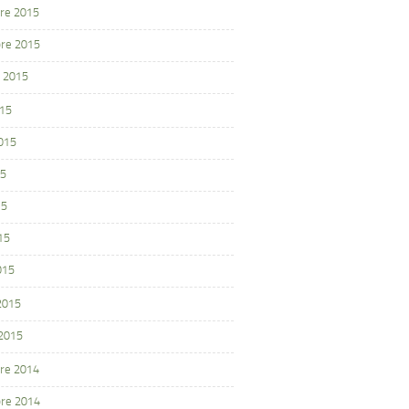
re 2015
re 2015
 2015
015
2015
15
15
15
015
 2015
 2015
re 2014
re 2014