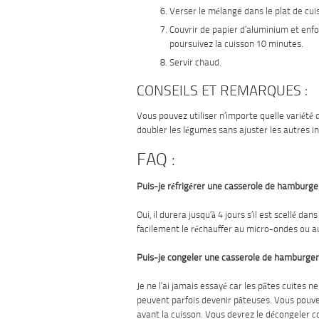
Verser le mélange dans le plat de cui
Couvrir de papier d’aluminium et enfo
poursuivez la cuisson 10 minutes.
Servir chaud.
CONSEILS ET REMARQUES :
Vous pouvez utiliser n’importe quelle variété
doubler les légumes sans ajuster les autres in
FAQ :
Puis-je réfrigérer une casserole de hamburge
Oui, il durera jusqu’à 4 jours s’il est scellé d
facilement le réchauffer au micro-ondes ou a
Puis-je congeler une casserole de hamburger
Je ne l’ai jamais essayé car les pâtes cuites n
peuvent parfois devenir pâteuses. Vous pouvez
avant la cuisson. Vous devrez le décongeler