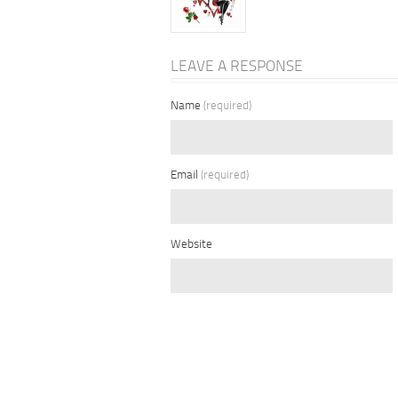
LEAVE A RESPONSE
Name
(required)
Email
(required)
Website