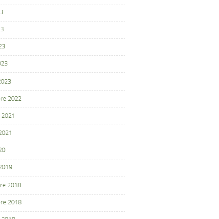
23
23
23
023
 2023
re 2022
 2021
 2021
20
 2019
re 2018
re 2018