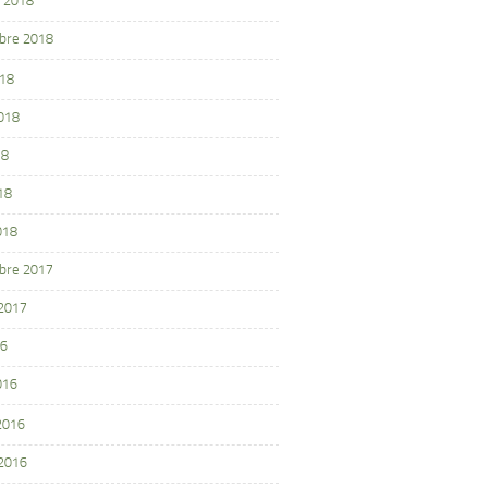
 2018
bre 2018
018
2018
18
18
018
bre 2017
 2017
16
016
 2016
 2016