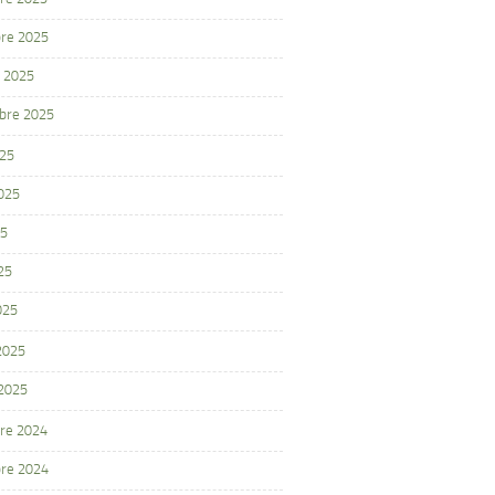
re 2025
 2025
bre 2025
025
2025
25
25
025
 2025
 2025
re 2024
re 2024