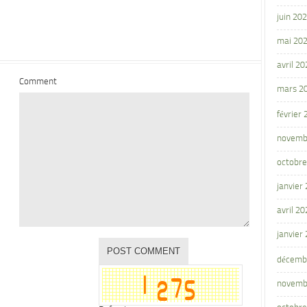
juin 20
mai 20
avril 20
Comment
mars 2
février
novemb
octobre
janvier
avril 20
janvier
décemb
novemb