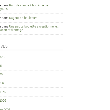
e
dans
Pain de viande à la crème de
gnons
e
dans
Ragoût de boulettes
e
dans
Une petite boulette exceptionnelle…
bacon et fromage
IVES
2026
26
26
026
 2026
 2026
re 2025