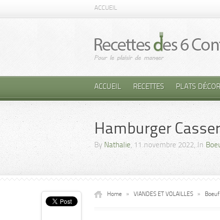
ACCUEIL
ACCUEIL
RECETTES
PLATS DÉCOR
Hamburger Casser
By
Nathalie
, 11 novembre 2022, In
Boe
Home
»
VIANDES ET VOLAILLES
»
Boeuf