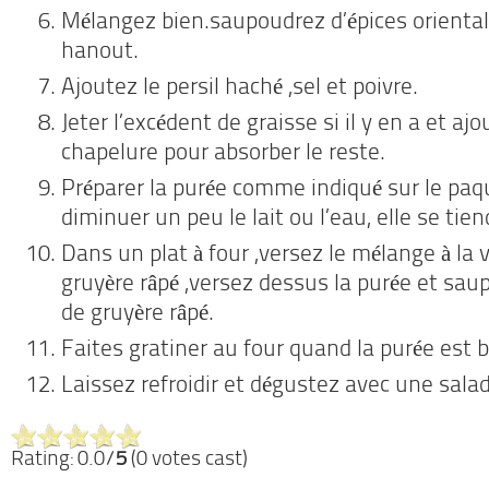
Mélangez bien.saupoudrez d’épices orientale
hanout.
Ajoutez le persil haché ,sel et poivre.
Jeter l’excédent de graisse si il y en a et aj
chapelure pour absorber le reste.
Préparer la purée comme indiqué sur le pa
diminuer un peu le lait ou l’eau,
elle se tie
Dans un plat à four ,versez le mélange à la 
gruyère râpé ,versez dessus la purée
et sau
de gruyère râpé.
Faites gratiner au four quand la purée
est b
Laissez refroidir et dégustez avec une sala
Rating: 0.0/
5
(0 votes cast)