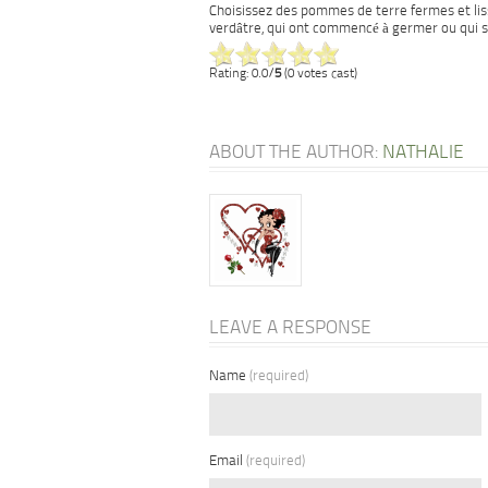
Choisissez des pommes de terre fermes et liss
verdâtre, qui ont commencé à germer ou qui so
Rating: 0.0/
5
(0 votes cast)
ABOUT THE AUTHOR:
NATHALIE
LEAVE A RESPONSE
Name
(required)
Email
(required)