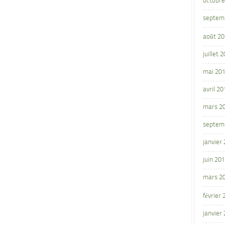
octobre
septem
août 2
juillet 
mai 20
avril 20
mars 2
septem
janvier
juin 20
mars 2
février
janvier