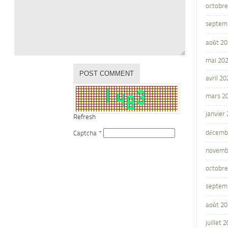
octobre
septem
août 2
mai 20
avril 20
mars 2
janvier
Refresh
décemb
Captcha
*
novemb
octobre
septem
août 2
juillet 