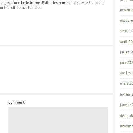
es, et d’une belle forme. Évitez les pommes de terre à la peau
nt fendillées ou tachées.
novemb
octobre
septem
août 2
juillet 
juin 20
avril 20
mars 2
février
Comment
janvier
décemb
novemb