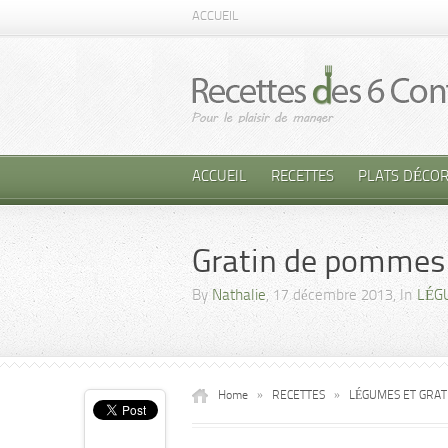
ACCUEIL
ACCUEIL
RECETTES
PLATS DÉCOR
Gratin de pommes 
By
Nathalie
, 17 décembre 2013, In
LÉG
Home
»
RECETTES
»
LÉGUMES ET GRAT