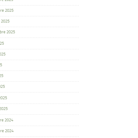
re 2025
 2025
bre 2025
025
2025
25
25
025
 2025
 2025
re 2024
re 2024