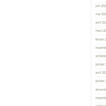
juin 20
mai 20
avril 20
mars 2
février
novemb
octobre
janvier
avril 20
janvier
décemb
novemb