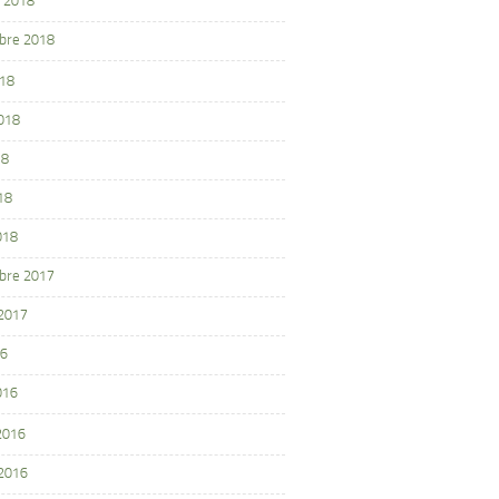
 2018
bre 2018
018
2018
18
18
018
bre 2017
 2017
16
016
 2016
 2016