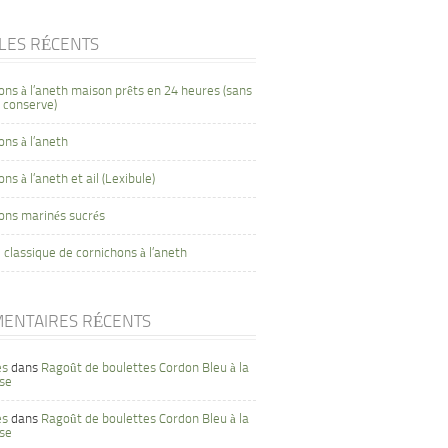
CLES RÉCENTS
ons à l’aneth maison prêts en 24 heures (sans
 conserve)
ons à l’aneth
ns à l’aneth et ail (Lexibule)
ons marinés sucrés
 classique de cornichons à l’aneth
ENTAIRES RÉCENTS
es
dans
Ragoût de boulettes Cordon Bleu à la
se
es
dans
Ragoût de boulettes Cordon Bleu à la
se