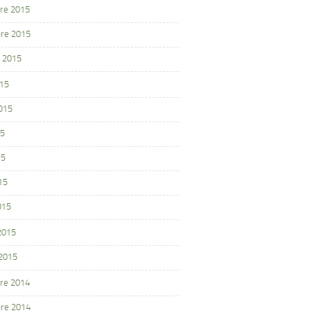
re 2015
re 2015
 2015
015
2015
15
15
15
015
 2015
 2015
re 2014
re 2014