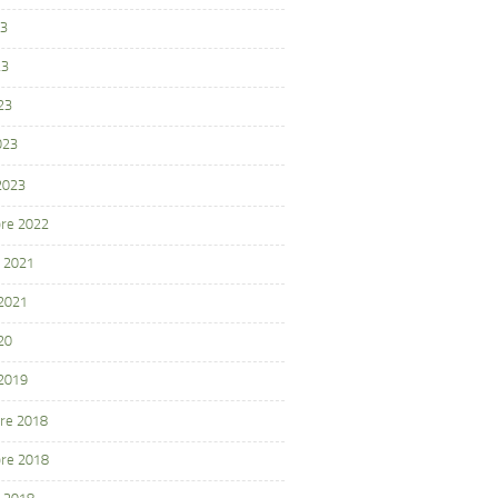
23
23
23
023
 2023
re 2022
 2021
 2021
20
 2019
re 2018
re 2018