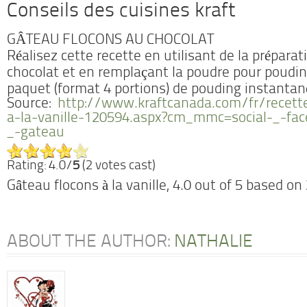
Conseils des cuisines kraft
GÂTEAU FLOCONS AU CHOCOLAT
Réalisez cette recette en utilisant de la prépara
chocolat et en remplaçant la poudre pour pouding 
paquet (format 4 portions) de pouding instanta
Source:
http://www.kraftcanada.com/fr/recett
a-la-vanille-120594.aspx?cm_mmc=social-_-fac
_-gateau
Rating: 4.0/
5
(2 votes cast)
Gâteau flocons à la vanille
,
4.0
out of
5
based on
ABOUT THE AUTHOR:
NATHALIE