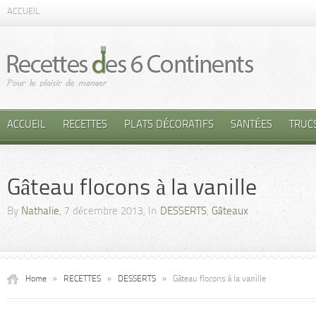
ACCUEIL
ACCUEIL
RECETTES
PLATS DÉCORATIFS
SANTÉES
TRUC
Gâteau flocons à la vanille
By
Nathalie
, 7 décembre 2013, In
DESSERTS
,
Gâteaux
Home
»
RECETTES
»
DESSERTS
»
Gâteau flocons à la vanille