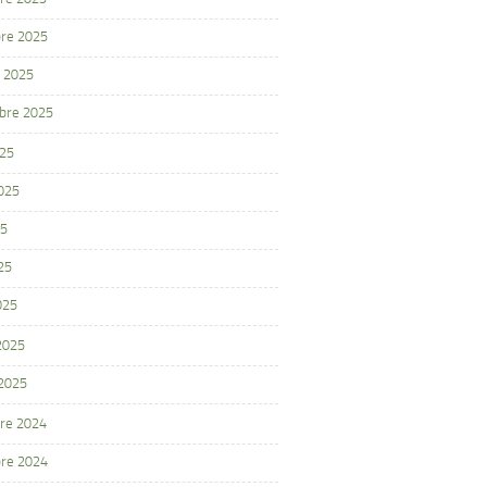
re 2025
 2025
bre 2025
025
2025
25
25
025
 2025
 2025
re 2024
re 2024