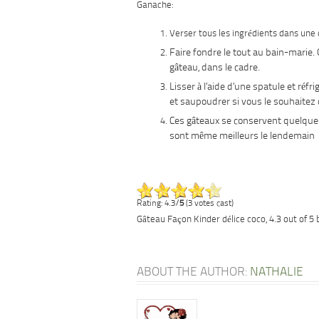
Ganache:
Verser tous les ingrédients dans une 
Faire fondre le tout au bain-marie.
gâteau, dans le cadre.
Lisser à l’aide d’une spatule et ré
et saupoudrer si vous le souhaitez 
Ces gâteaux se conservent quelques j
sont même meilleurs le lendemain 
Rating: 4.3/
5
(3 votes cast)
Gâteau Façon Kinder délice coco
,
4.3
out of
5
ABOUT THE AUTHOR:
NATHALIE