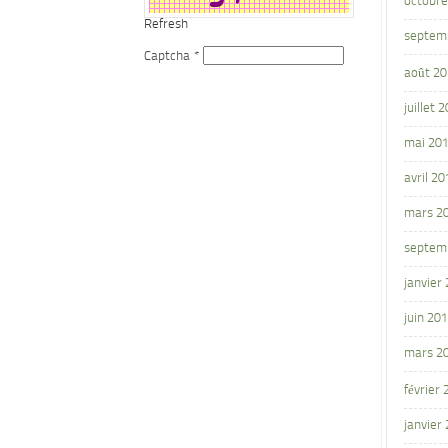
octobre
Refresh
septem
Captcha
*
août 2
juillet 
mai 20
avril 20
mars 2
septem
janvier
juin 20
mars 2
février
janvier