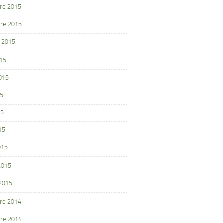
re 2015
re 2015
 2015
015
2015
15
15
15
015
 2015
 2015
re 2014
re 2014