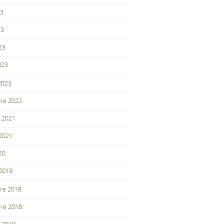
23
23
23
023
 2023
re 2022
 2021
 2021
20
 2019
re 2018
re 2018