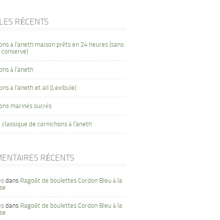
CLES RÉCENTS
ons à l’aneth maison prêts en 24 heures (sans
 conserve)
ons à l’aneth
ns à l’aneth et ail (Lexibule)
ons marinés sucrés
 classique de cornichons à l’aneth
ENTAIRES RÉCENTS
es
dans
Ragoût de boulettes Cordon Bleu à la
se
es
dans
Ragoût de boulettes Cordon Bleu à la
se