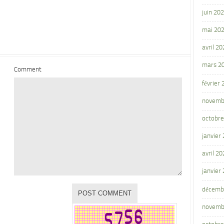
juin 20
mai 20
avril 20
mars 2
Comment
février
novemb
octobre
janvier
avril 20
janvier
décemb
novemb