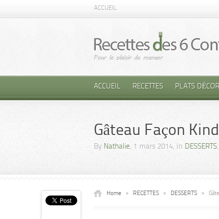
ACCUEIL
ACCUEIL
RECETTES
PLATS DÉCOR
Gâteau Façon Kinde
By
Nathalie
, 1 mars 2014, In
DESSERTS
Home
»
RECETTES
»
DESSERTS
»
Gâte