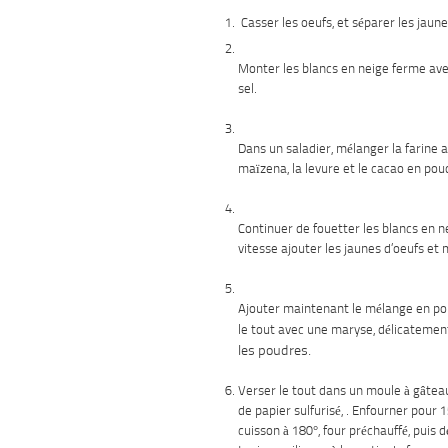
Casser les oeufs, et séparer les jaune
Monter les blancs en neige ferme ave
sel.
Dans un saladier, mélanger la farine a
maïzena, la levure et le cacao en pou
Continuer de fouetter les blancs en ne
vitesse ajouter les jaunes d’oeufs et
Ajouter maintenant le mélange en po
le tout avec une maryse, délicatemen
les poudres.
Verser le tout dans un moule à gâteau
de papier sulfurisé, . Enfourner pour
cuisson à 180°, four préchauffé, puis 