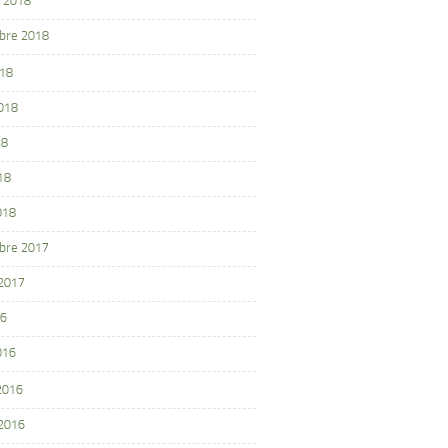
 2018
bre 2018
018
2018
18
18
018
bre 2017
 2017
16
016
 2016
 2016