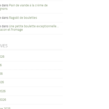
e
dans
Pain de viande à la crème de
gnons
e
dans
Ragoût de boulettes
e
dans
Une petite boulette exceptionnelle…
bacon et fromage
IVES
2026
26
26
026
 2026
 2026
re 2025