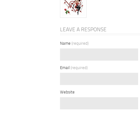
LEAVE A RESPONSE
Name
(required)
Email
(required)
Website