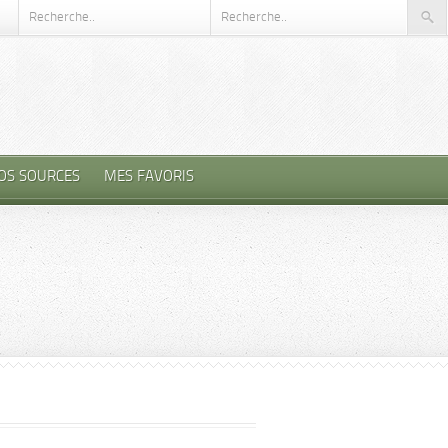
OS SOURCES
MES FAVORIS