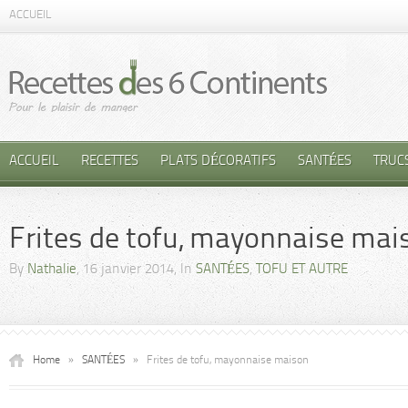
ACCUEIL
ACCUEIL
RECETTES
PLATS DÉCORATIFS
SANTÉES
TRUC
Frites de tofu, mayonnaise mai
By
Nathalie
, 16 janvier 2014, In
SANTÉES
,
TOFU ET AUTRE
Home
»
SANTÉES
»
Frites de tofu, mayonnaise maison