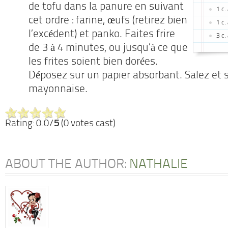
de tofu dans la panure en suivant
1 c.
cet ordre : farine, œufs (retirez bien
1 c.
l’excédent) et panko. Faites frire
3 c.
de 3 à 4 minutes, ou jusqu’à ce que
les frites soient bien dorées.
Déposez sur un papier absorbant. Salez et s
mayonnaise.
Rating: 0.0/
5
(0 votes cast)
ABOUT THE AUTHOR:
NATHALIE