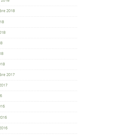
 2018
bre 2018
018
2018
18
18
018
bre 2017
 2017
16
016
 2016
 2016