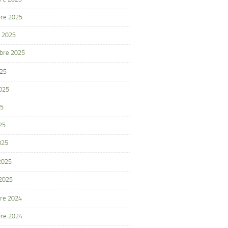
re 2025
 2025
bre 2025
025
2025
25
25
025
 2025
 2025
re 2024
re 2024