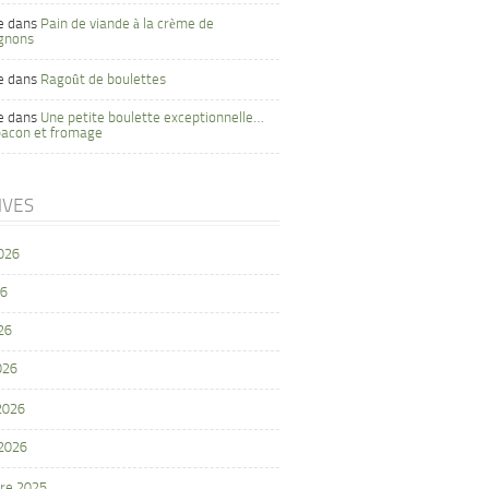
e
dans
Pain de viande à la crème de
gnons
e
dans
Ragoût de boulettes
e
dans
Une petite boulette exceptionnelle…
bacon et fromage
IVES
2026
26
26
026
 2026
 2026
re 2025