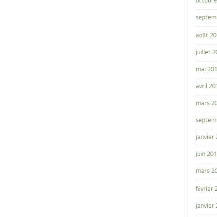
octobre
septem
août 2
juillet 
mai 20
avril 20
mars 2
septem
janvier
juin 20
mars 2
février
janvier