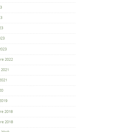
23
23
23
023
 2023
re 2022
 2021
 2021
20
 2019
re 2018
re 2018