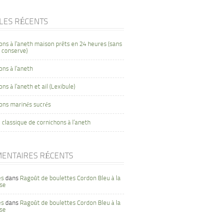
CLES RÉCENTS
ons à l’aneth maison prêts en 24 heures (sans
 conserve)
ons à l’aneth
ns à l’aneth et ail (Lexibule)
ons marinés sucrés
 classique de cornichons à l’aneth
ENTAIRES RÉCENTS
es
dans
Ragoût de boulettes Cordon Bleu à la
se
es
dans
Ragoût de boulettes Cordon Bleu à la
se