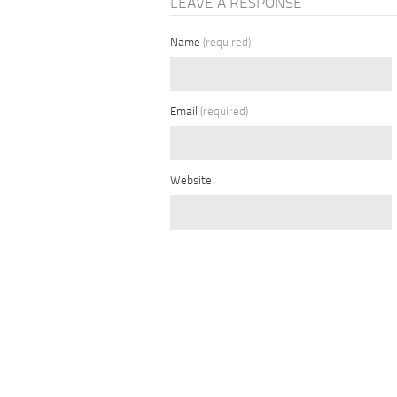
LEAVE A RESPONSE
Name
(required)
Email
(required)
Website