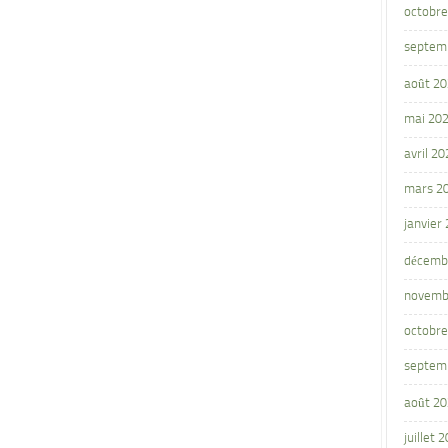
octobre
septem
août 2
mai 20
avril 20
mars 2
janvier
décemb
novemb
octobre
septem
août 2
juillet 