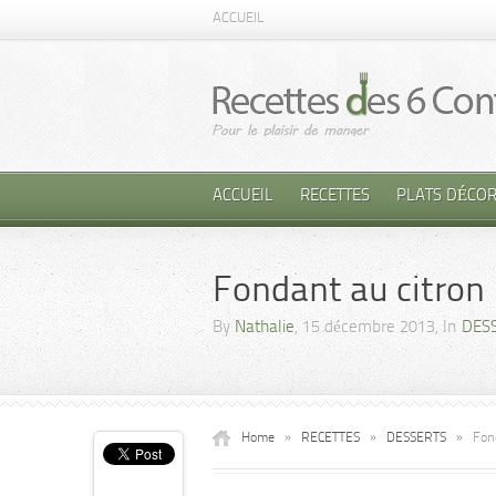
ACCUEIL
ACCUEIL
RECETTES
PLATS DÉCOR
Fondant au citron
By
Nathalie
, 15 décembre 2013, In
DES
Home
»
RECETTES
»
DESSERTS
»
Fon