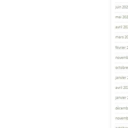
juin 20
mai 20
avril 20
mars 2
février
novemb
octobre
janvier
avril 20
janvier
décemb
novemb