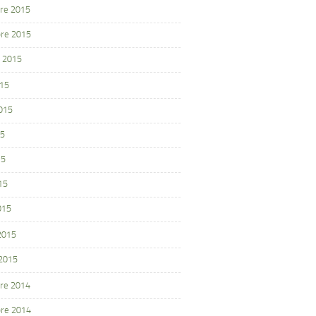
re 2015
re 2015
 2015
015
2015
15
15
15
015
 2015
 2015
re 2014
re 2014