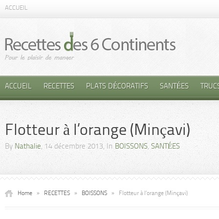
ACCUEIL
ACCUEIL
RECETTES
PLATS DÉCORATIFS
SANTÉES
TRUC
Flotteur à l’orange (Minçavi)
By
Nathalie
, 14 décembre 2013, In
BOISSONS
,
SANTÉES
Home
»
RECETTES
»
BOISSONS
»
Flotteur à l’orange (Minçavi)