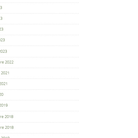
23
23
23
023
 2023
re 2022
 2021
 2021
20
 2019
re 2018
re 2018