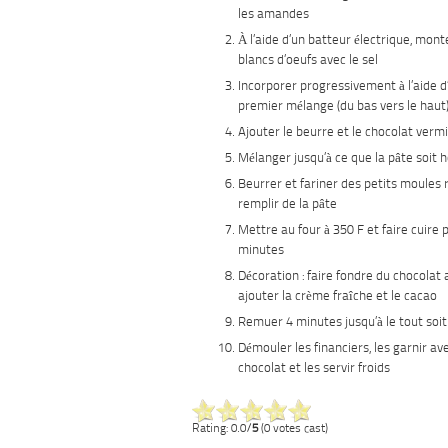
les amandes
À l’aide d’un batteur électrique, mont
blancs d’oeufs avec le sel
Incorporer progressivement à l’aide d’
premier mélange (du bas vers le haut
Ajouter le beurre et le chocolat vermi
Mélanger jusqu’à ce que la pâte soit
Beurrer et fariner des petits moules 
remplir de la pâte
Mettre au four à 350 F et faire cuire
minutes
Décoration : faire fondre du chocolat
ajouter la crème fraîche et le cacao
Remuer 4 minutes jusqu’à le tout so
Démouler les financiers, les garnir av
chocolat et les servir froids
Rating: 0.0/
5
(0 votes cast)