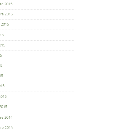
re 2015
re 2015
 2015
015
2015
15
15
15
015
 2015
 2015
re 2014
re 2014