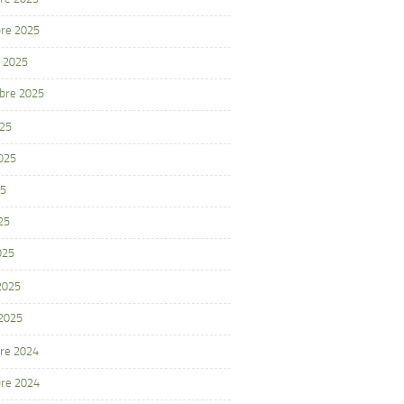
re 2025
 2025
bre 2025
025
2025
25
25
025
 2025
 2025
re 2024
re 2024