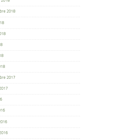
 2018
bre 2018
018
2018
18
18
018
bre 2017
 2017
16
016
 2016
 2016