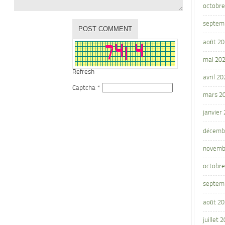
octobre
septem
août 2
mai 20
Refresh
avril 20
Captcha
*
mars 2
janvier
décemb
novemb
octobre
septem
août 2
juillet 