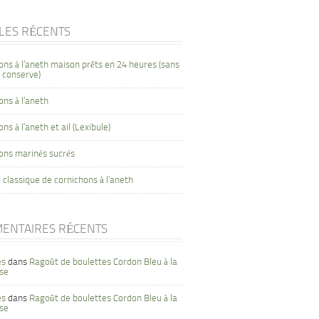
CLES RÉCENTS
ons à l’aneth maison prêts en 24 heures (sans
 conserve)
ons à l’aneth
ns à l’aneth et ail (Lexibule)
ons marinés sucrés
 classique de cornichons à l’aneth
ENTAIRES RÉCENTS
es
dans
Ragoût de boulettes Cordon Bleu à la
se
es
dans
Ragoût de boulettes Cordon Bleu à la
se