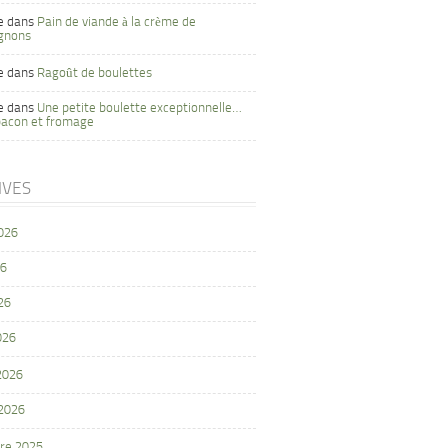
e
dans
Pain de viande à la crème de
gnons
e
dans
Ragoût de boulettes
e
dans
Une petite boulette exceptionnelle…
bacon et fromage
IVES
2026
26
26
026
 2026
 2026
re 2025