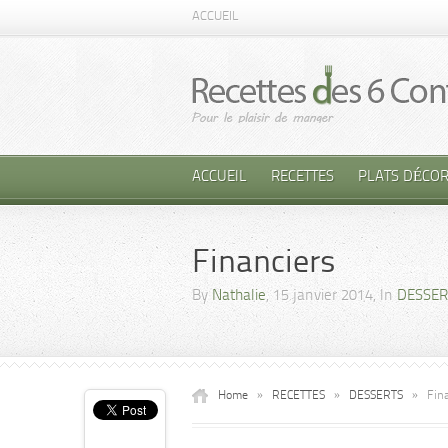
ACCUEIL
ACCUEIL
RECETTES
PLATS DÉCOR
Financiers
By
Nathalie
, 15 janvier 2014, In
DESSER
Home
»
RECETTES
»
DESSERTS
»
Fin