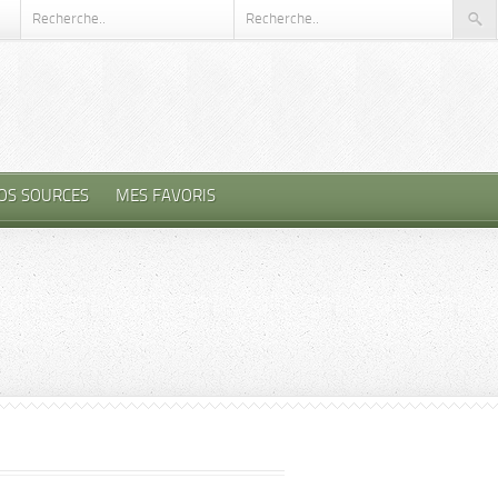
OS SOURCES
MES FAVORIS