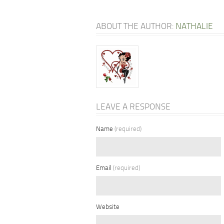
ABOUT THE AUTHOR:
NATHALIE
LEAVE A RESPONSE
Name
(required)
Email
(required)
Website