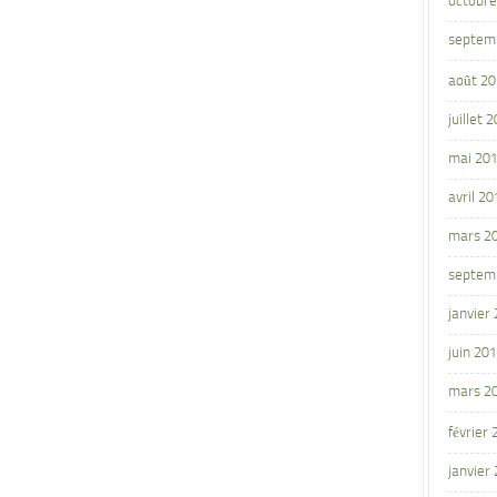
octobre
septem
août 2
juillet 
mai 20
avril 20
mars 2
septem
janvier
juin 20
mars 2
février
janvier