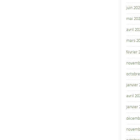
juin 20
mai 20
avril 20
mars 2
février
novemb
octobre
janvier
avril 20
janvier
décemb
novemb