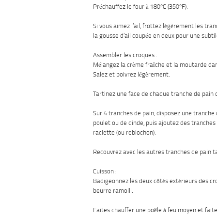
Préchauffez le four à 180°C (350°F).
Si vous aimez l’ail, frottez légèrement les tra
la gousse d’ail coupée en deux pour une subtile
Assembler les croques :
Mélangez la crème fraîche et la moutarde dans
Salez et poivrez légèrement.
Tartinez une face de chaque tranche de pain 
Sur 4 tranches de pain, disposez une tranche
poulet ou de dinde, puis ajoutez des tranche
raclette (ou reblochon).
Recouvrez avec les autres tranches de pain t
Cuisson :
Badigeonnez les deux côtés extérieurs des cr
beurre ramolli.
Faites chauffer une poêle à feu moyen et faite