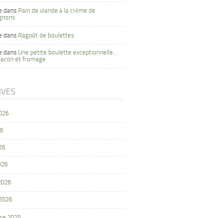
e
dans
Pain de viande à la crème de
gnons
e
dans
Ragoût de boulettes
e
dans
Une petite boulette exceptionnelle…
bacon et fromage
IVES
2026
26
26
026
 2026
 2026
re 2025