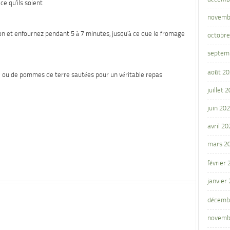
ce qu’ils soient
novemb
on et enfournez pendant 5 à 7 minutes, jusqu’à ce que le fromage
octobre
septem
août 2
 ou de pommes de terre sautées pour un véritable repas
juillet 
juin 20
avril 20
mars 2
février
janvier
décemb
novemb