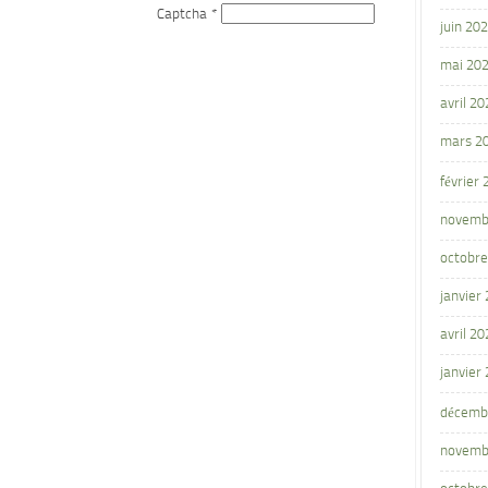
Captcha
*
juin 20
mai 20
avril 20
mars 2
février
novemb
octobre
janvier
avril 20
janvier
décemb
novemb