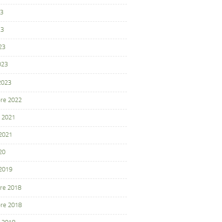
23
23
23
023
 2023
re 2022
 2021
 2021
20
 2019
re 2018
re 2018