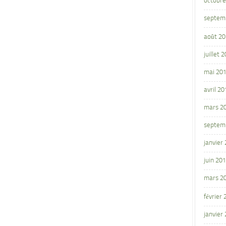
octobre
septem
août 2
juillet 
mai 20
avril 20
mars 2
septem
janvier
juin 20
mars 2
février
janvier