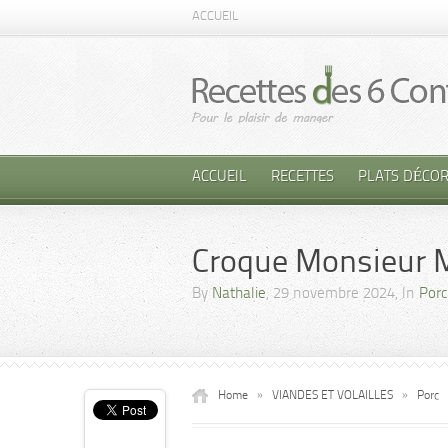
ACCUEIL
ACCUEIL
RECETTES
PLATS DÉCOR
Croque Monsieur 
By
Nathalie
, 29 novembre 2024, In
Porc
Home
»
VIANDES ET VOLAILLES
»
Porc