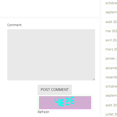
octobre
septem
août 2
Comment
mai 20
avril 20
mars 2
janvier
décemb
novemb
octobre
septem
août 2
Refresh
juillet 