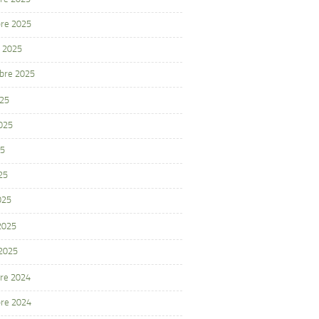
re 2025
 2025
bre 2025
025
2025
25
25
025
 2025
 2025
re 2024
re 2024