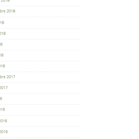
 2018
bre 2018
018
2018
18
18
018
bre 2017
 2017
16
016
 2016
 2016