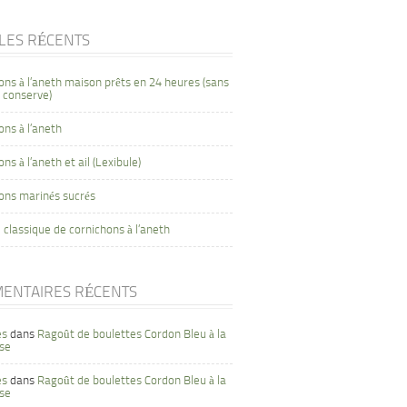
CLES RÉCENTS
ons à l’aneth maison prêts en 24 heures (sans
 conserve)
ons à l’aneth
ns à l’aneth et ail (Lexibule)
ons marinés sucrés
 classique de cornichons à l’aneth
ENTAIRES RÉCENTS
es
dans
Ragoût de boulettes Cordon Bleu à la
se
es
dans
Ragoût de boulettes Cordon Bleu à la
se