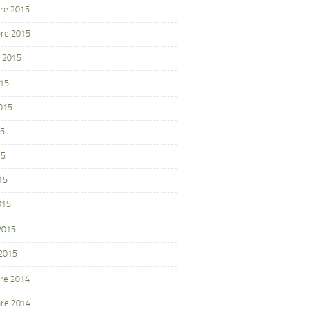
re 2015
re 2015
 2015
015
2015
15
15
15
015
 2015
 2015
re 2014
re 2014