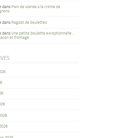
e
dans
Pain de viande à la crème de
gnons
e
dans
Ragoût de boulettes
e
dans
Une petite boulette exceptionnelle…
bacon et fromage
IVES
2026
26
26
026
 2026
 2026
re 2025