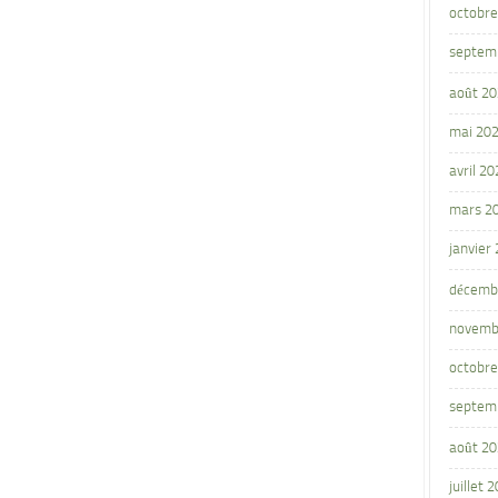
octobre
septem
août 2
mai 20
avril 20
mars 2
janvier
décemb
novemb
octobre
septem
août 2
juillet 