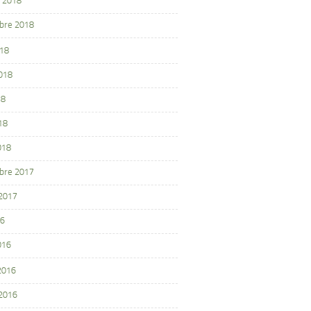
 2018
bre 2018
018
2018
18
18
018
bre 2017
 2017
16
016
 2016
 2016