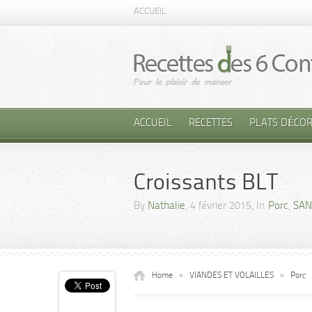
ACCUEIL
ACCUEIL
RECETTES
PLATS DÉCOR
Croissants BLT
By
Nathalie
, 4 février 2015, In
Porc
,
SAN
Home
»
VIANDES ET VOLAILLES
»
Porc