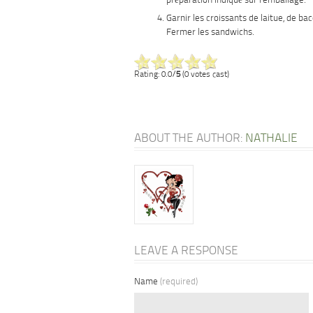
préparation indiqué sur l’emballage.
Garnir les croissants de laitue, de ba
Fermer les sandwichs.
Rating: 0.0/
5
(0 votes cast)
ABOUT THE AUTHOR:
NATHALIE
LEAVE A RESPONSE
Name
(required)