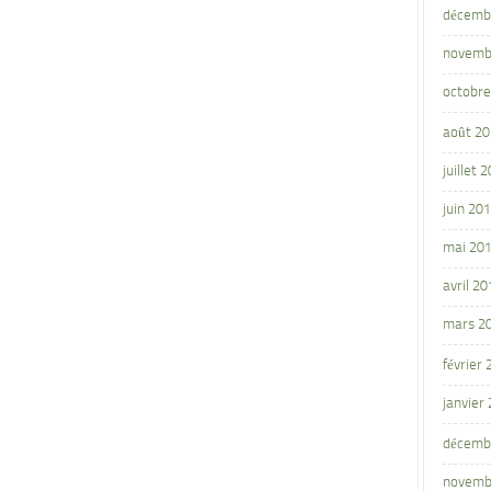
décemb
novemb
octobre
août 2
juillet 
juin 20
mai 20
avril 20
mars 2
février
janvier
décemb
novemb