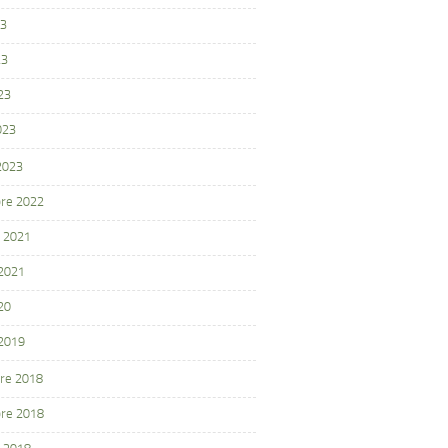
23
23
23
023
 2023
re 2022
 2021
 2021
20
 2019
re 2018
re 2018