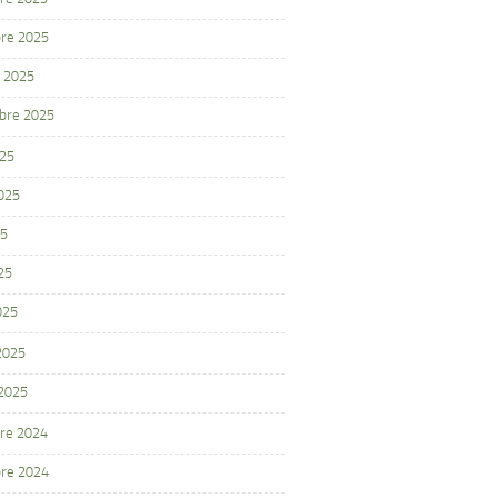
re 2025
 2025
bre 2025
025
2025
25
25
025
 2025
 2025
re 2024
re 2024