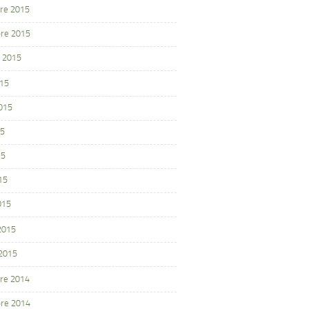
re 2015
re 2015
 2015
015
2015
15
15
15
015
 2015
 2015
re 2014
re 2014