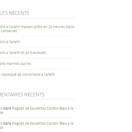
CLES RÉCENTS
ons à l’aneth maison prêts en 24 heures (sans
 conserve)
ons à l’aneth
ns à l’aneth et ail (Lexibule)
ons marinés sucrés
 classique de cornichons à l’aneth
ENTAIRES RÉCENTS
es
dans
Ragoût de boulettes Cordon Bleu à la
se
es
dans
Ragoût de boulettes Cordon Bleu à la
se