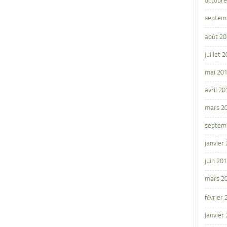
octobre
septem
août 2
juillet 
mai 20
avril 20
mars 2
septem
janvier
juin 20
mars 2
février
janvier