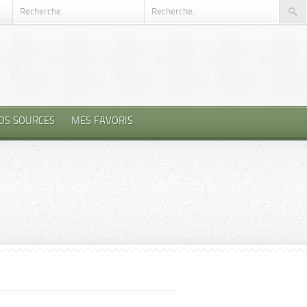
OS SOURCES
MES FAVORIS