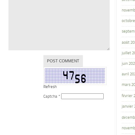
novemb
octobre
septem
août 2
juillet 
juin 20
avril 20
mars 2
Refresh
février
Captcha
*
janvier
décemb
novemb