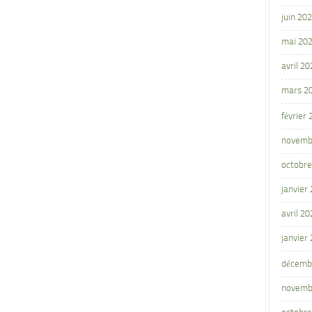
juin 20
mai 20
avril 20
mars 2
février
novemb
octobre
janvier
avril 20
janvier
décemb
novemb