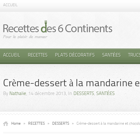
ACCUEIL
ACCUEIL
RECETTES
PLATS DÉCORATIFS
SANTÉES
TRUC
Crème-dessert à la mandarine et
By
Nathalie
, 14 décembre 2013, In
DESSERTS
,
SANTÉES
Home
»
RECETTES
»
DESSERTS
»
Crème-dessert à la mandarine et chocola