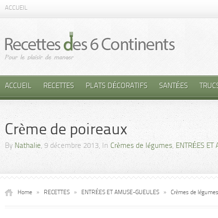
ACCUEIL
ACCUEIL
RECETTES
PLATS DÉCORATIFS
SANTÉES
TRUC
Crème de poireaux
By
Nathalie
, 9 décembre 2013, In
Crèmes de légumes
,
ENTRÉES ET
Home
»
RECETTES
»
ENTRÉES ET AMUSE-GUEULES
»
Crèmes de légume