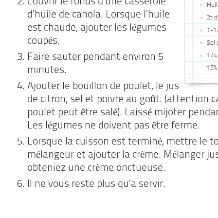
Couvrir le fonds d’une casserole
Huil
d’huile de canola. Lorsque l’huile
2t d
est chaude, ajouter les légumes
1-1/
coupés.
Sel 
Faire sauter pendant environ 5
1/4
15%
minutes.
Ajouter le bouillon de poulet, le jus
de citron, sel et poivre au goût. (attention c
poulet peut être salé). Laissé mijoter penda
Les légumes ne doivent pas être ferme.
Lorsque la cuisson est terminé, mettre le t
mélangeur et ajouter la crème. Mélanger ju
obteniez une crème onctueuse.
Il ne vous reste plus qu’a servir.