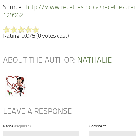
Source:
http://www.recettes.qc.ca/recette/cr
129962
Rating: 0.0/
5
(0 votes cast)
ABOUT THE AUTHOR:
NATHALIE
LEAVE A RESPONSE
Name
(required)
Comment