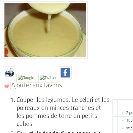
Ajouter aux favoris
Couper les légumes. Le céleri et les
poireaux en minces tranches et
2 po
les pommes de terre en petits
1t d
cubes.
1t 