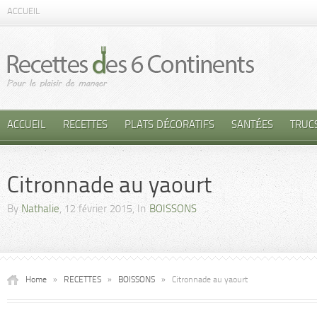
ACCUEIL
ACCUEIL
RECETTES
PLATS DÉCORATIFS
SANTÉES
TRUC
Citronnade au yaourt
By
Nathalie
, 12 février 2015, In
BOISSONS
Home
»
RECETTES
»
BOISSONS
»
Citronnade au yaourt