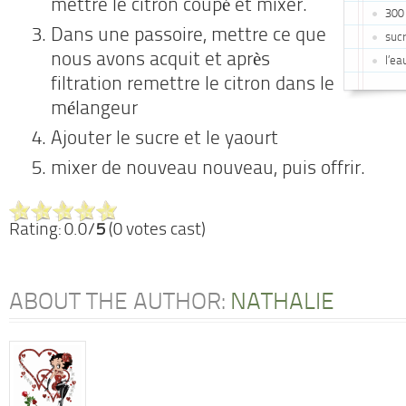
mettre le citron coupé et mixer.
300 
Dans une passoire, mettre ce que
suc
nous avons acquit et après
l’ea
filtration remettre le citron dans le
mélangeur
Ajouter le sucre et le yaourt
mixer de nouveau nouveau, puis offrir.
Rating: 0.0/
5
(0 votes cast)
ABOUT THE AUTHOR:
NATHALIE