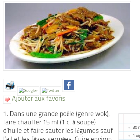
Ajouter aux favoris
1. Dans une grande poêle (genre wok),
faire chauffer 15 ml (1 c. à soupe)
30 m
d’huile et faire sauter les légumes sauf
1 o
l’ail et les fèves germées. Cuire environ