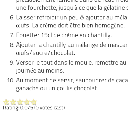
préalablement ramollie dans de l’eau fro
une fourchette, jusqu’à ce que la gélatine 
Laisser refroidir un peu & ajouter au m
œufs. La crème doit être bien homogène.
Fouetter 15cl de crème en chantilly.
Ajouter la chantilly au mélange de masc
œufs/sucre/
chocolat.
Verser le tout dans le moule, remettre au
journée au moins.
Au moment de servir, saupoudrer de caca
ganache ou un coulis chocolat
Rating: 0.0/
5
(0 votes cast)