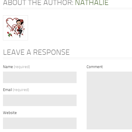
ABOUT THE AUTHOR:
NATHALIE
LEAVE A RESPONSE
Name
(required)
Comment
Email
(required)
Website