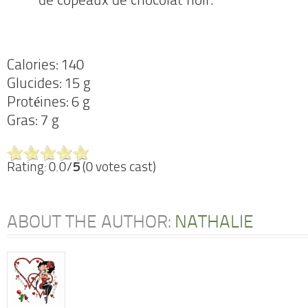
de copeaux de chocolat noir.
Calories: 140
Glucides: 15 g
Protéines: 6 g
Gras: 7 g
Rating: 0.0/
5
(0 votes cast)
ABOUT THE AUTHOR:
NATHALIE