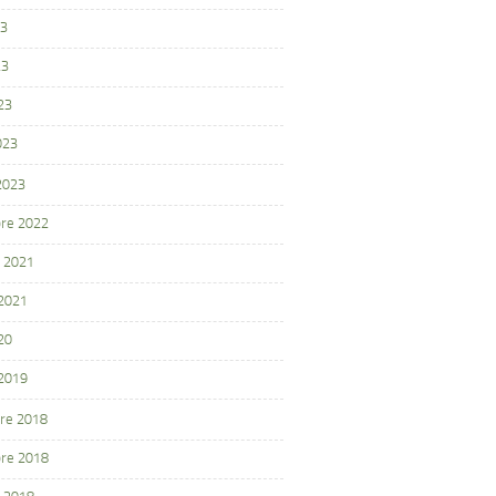
23
23
23
023
 2023
re 2022
 2021
 2021
20
 2019
re 2018
re 2018