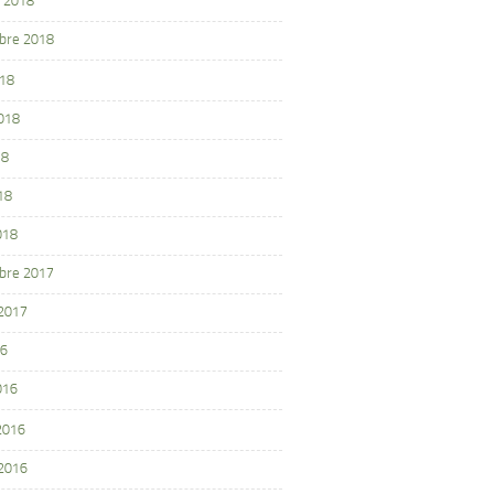
 2018
bre 2018
018
2018
18
18
018
bre 2017
 2017
16
016
 2016
 2016