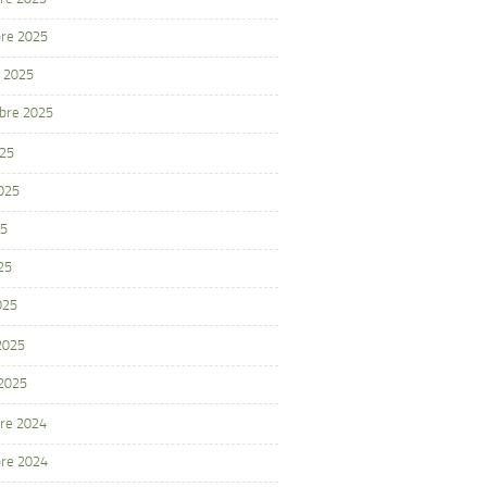
re 2025
 2025
bre 2025
025
2025
25
25
025
 2025
 2025
re 2024
re 2024