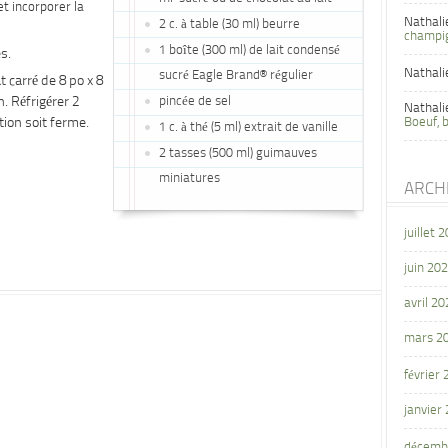
et incorporer la
Nathali
2 c. à table (30 ml) beurre
champi
1 boîte (300 ml) de lait condensé
s.
Nathali
sucré Eagle Brand® régulier
carré de 8 po x 8
. Réfrigérer 2
pincée de sel
Nathali
tion soit ferme.
Boeuf, 
1 c. à thé (5 ml) extrait de vanille
2 tasses (500 ml) guimauves
miniatures
ARCH
juillet 
juin 20
avril 20
mars 2
février
janvier
décemb