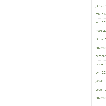
juin 20
mai 20
avril 20
mars 2
février
novemb
octobre
janvier
avril 20
janvier
décemb
novemb