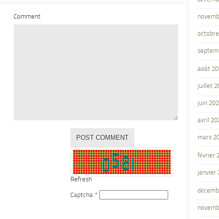
Comment
novemb
octobre
septem
août 2
juillet 
juin 20
avril 20
mars 2
février
janvier
Refresh
décemb
Captcha
*
novemb