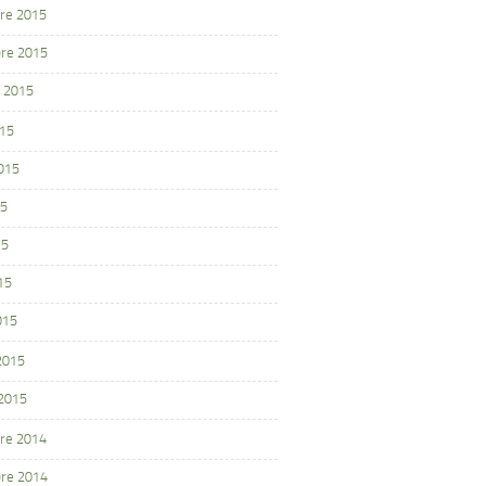
re 2015
re 2015
 2015
015
2015
15
15
15
015
 2015
 2015
re 2014
re 2014