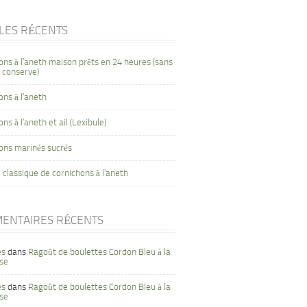
CLES RÉCENTS
ons à l’aneth maison prêts en 24 heures (sans
 conserve)
ons à l’aneth
ns à l’aneth et ail (Lexibule)
ons marinés sucrés
 classique de cornichons à l’aneth
ENTAIRES RÉCENTS
es
dans
Ragoût de boulettes Cordon Bleu à la
se
es
dans
Ragoût de boulettes Cordon Bleu à la
se