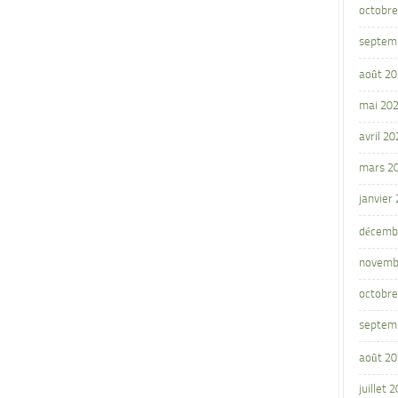
octobre
septem
août 2
mai 20
avril 20
mars 2
janvier
décemb
novemb
octobre
septem
août 2
juillet 