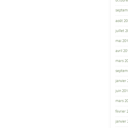
octobre
septem
août 2
juillet 
mai 20
avril 20
mars 2
septem
janvier
juin 20
mars 2
février
janvier