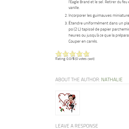
l’Eagle Brand et le sel. Retirer du feu 
vanille.
Incorporer les guimauves miniature
Étendre uniformément dans un plat 
po (2 L) tapissé de papier parchemin
heures ou jusqu’à ce que la prépara
Couper en carrés.
Rating: 0.0/
5
(0 votes cast)
ABOUT THE AUTHOR:
NATHALIE
LEAVE A RESPONSE