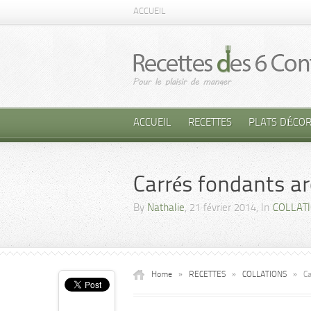
ACCUEIL
ACCUEIL
RECETTES
PLATS DÉCOR
Carrés fondants ar
By
Nathalie
, 21 février 2014, In
COLLAT
Home
»
RECETTES
»
COLLATIONS
»
Ca