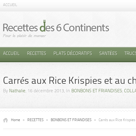
ACCUEIL
ACCUEIL
RECETTES
PLATS DÉCORATIFS
SANTÉES
TRUC
Carrés aux Rice Krispies et au c
By
Nathalie
, 16 décembre 2013, In
BONBONS ET FRIANDISES
,
COLL
Home
»
RECETTES
»
BONBONS ET FRIANDISES
»
Carrés aux Rice Krispies