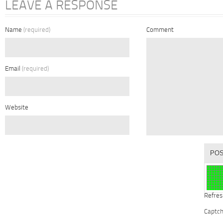
LEAVE A RESPONSE
Name
(required)
Comment
Email
(required)
Website
Refres
Captc