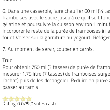
minutes.
6. Dans une casserole, faire chauffer 60 ml (¼ ta
framboises avec le sucre jusqu’à ce qu’il soit fon
gélatine et poursuivre la cuisson environ 1 min
Incorporer le reste de la purée de framboises à l’
fouet.Verser sur la garniture au yogourt. Réfrigé
7. Au moment de servir, couper en carrés.
Truc
Pour obtenir 750 ml (3 tasses) de purée de framboi
mesurer 1,75 litre (7 tasses) de framboises surge
l’achat) puis de les décongeler. Réduire en puré
passer au tamis
Rating: 0.0/
5
(0 votes cast)