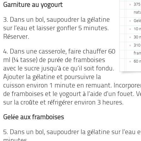
Garniture au yogourt
375 
nat
3. Dans un bol, saupoudrer la gélatine
Gel
sur l’eau et laisser gonfler 5 minutes.
10 m
Réserver.
30 m
310 
4. Dans une casserole, faire chauffer 60
fram
ml (¼ tasse) de purée de framboises
60 m
avec le sucre jusqu’à ce qu’il soit fondu.
Ajouter la gélatine et poursuivre la
cuisson environ 1 minute en remuant. Incorporer 
de framboises et le yogourt à l’aide d’un fouet. V
sur la croûte et réfrigérer environ 3 heures.
Gelée aux framboises
5. Dans un bol, saupoudrer la gélatine sur l’eau e