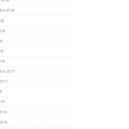
 2018
bre 2018
018
2018
18
18
018
bre 2017
 2017
16
016
 2016
 2016