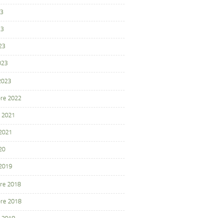
23
23
23
023
 2023
re 2022
 2021
 2021
20
 2019
re 2018
re 2018