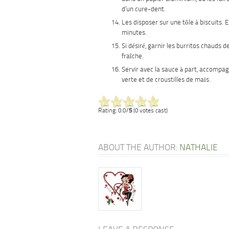
d’un cure-dent.
Les disposer sur une tôle à biscuits. 
minutes.
Si désiré, garnir les burritos chauds d
fraîche.
Servir avec la sauce à part, accompa
verte et de croustilles de maïs.
Rating: 0.0/
5
(0 votes cast)
ABOUT THE AUTHOR:
NATHALIE