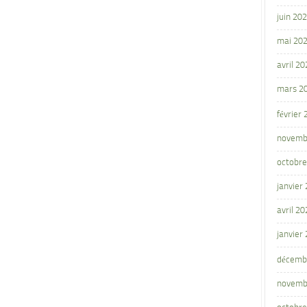
juin 20
mai 20
avril 20
mars 2
février
novemb
octobre
janvier
avril 20
janvier
décemb
novemb