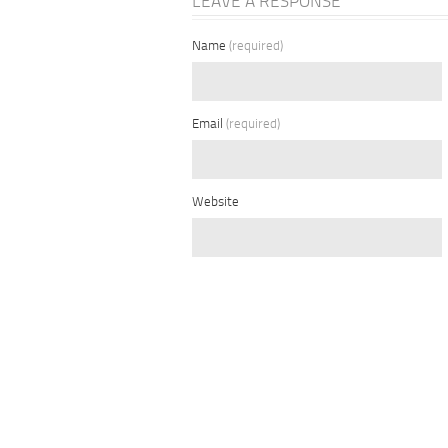
LEAVE A RESPONSE
Name
(required)
Email
(required)
Website