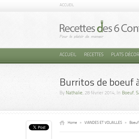
ACCUEIL
ACCUEIL
RECETTES
PLATS DÉCOR
Burritos de boeuf 
By
Nathalie
, 28 février 2014, In
Boeuf
,
S
Home
»
VIANDES ET VOLAILLES
»
Boeuf