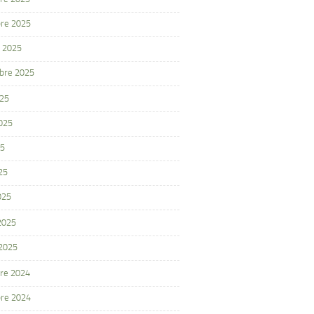
re 2025
 2025
bre 2025
025
2025
25
25
025
 2025
 2025
re 2024
re 2024