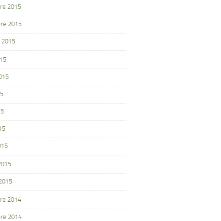
re 2015
re 2015
 2015
015
2015
15
15
15
015
 2015
 2015
re 2014
re 2014