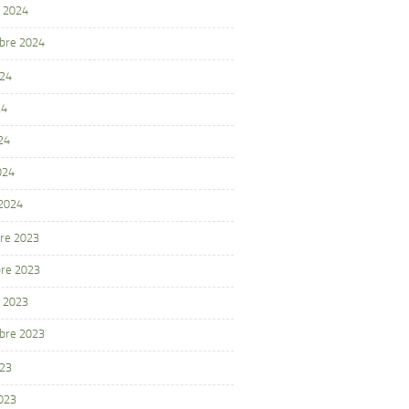
 2024
bre 2024
024
24
24
024
 2024
re 2023
re 2023
 2023
bre 2023
023
2023