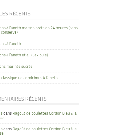
CLES RÉCENTS
ons à l’aneth maison prêts en 24 heures (sans
 conserve)
ons à l’aneth
ns à l’aneth et ail (Lexibule)
ons marinés sucrés
 classique de cornichons à l’aneth
ENTAIRES RÉCENTS
es
dans
Ragoût de boulettes Cordon Bleu à la
se
es
dans
Ragoût de boulettes Cordon Bleu à la
se