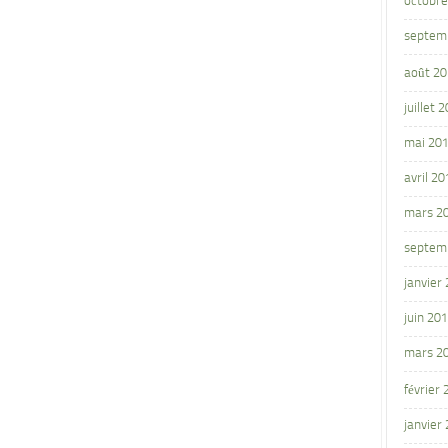
octobre
septem
août 2
juillet 
mai 20
avril 20
mars 2
septem
janvier
juin 20
mars 2
février
janvier