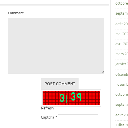
octobre
Comment
septem
août 2
mai 20
avril 20
mars 2
janvier
décemb
novemb
octobre
septem
Refresh
août 2
Captcha
*
juillet 